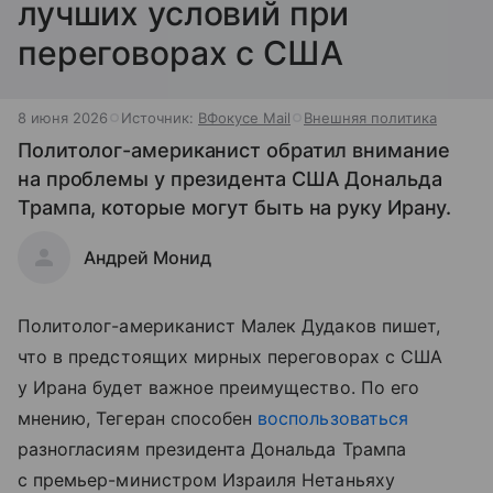
лучших условий при
переговорах с США
8 июня 2026
Источник:
ВФокусе Mail
Внешняя политика
Политолог-американист обратил внимание
на проблемы у президента США Дональда
Трампа, которые могут быть на руку Ирану.
Андрей Монид
Политолог-американист Малек Дудаков пишет,
что в предстоящих мирных переговорах с США
у Ирана будет важное преимущество. По его
мнению, Тегеран способен
воспользоваться
разногласиям президента Дональда Трампа
с премьер-министром Израиля Нетаньяху