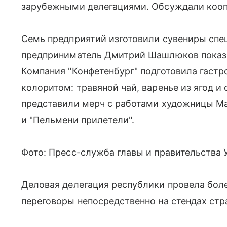
зарубежными делегациями. Обсуждали кооп
Семь предприятий изготовили сувениры спе
предприниматель Дмитрий Шашлюков показа
Компания "Конфетенбург" подготовила гаст
колоритом: травяной чай, варенье из ягод и
представили мерч с работами художницы Ма
и "Пельмени прилетели".
Фото: Пресс-служба главы и правительства
Деловая делегация республики провела боле
переговоры непосредственно на стендах стр