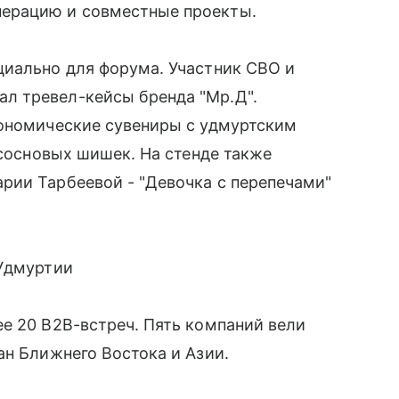
ерацию и совместные проекты.
циально для форума. Участник СВО и
л тревел-кейсы бренда "Мр.Д".
рономические сувениры с удмуртским
 сосновых шишек. На стенде также
рии Тарбеевой - "Девочка с перепечами"
 Удмуртии
е 20 B2B-встреч. Пять компаний вели
ан Ближнего Востока и Азии.