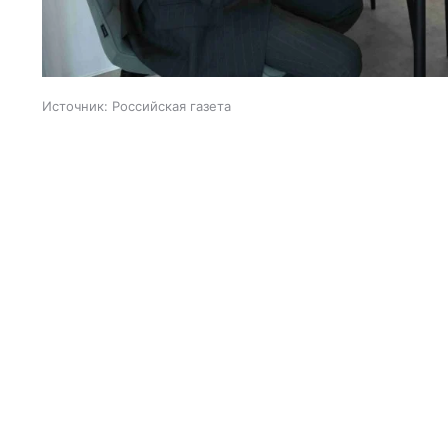
Источник:
Российская газета