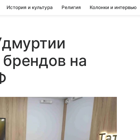
История и культура
Религия
Колонки и интервью
Удмуртии
 брендов на
Ф