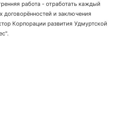
ренняя работа - отработать каждый
х договорённостей и заключения
ектор Корпорации развития Удмуртской
с".