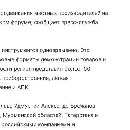
продвижения местных производителей на
ком форуме, сообщает пресс-служба
 инструментов одновременно. Это
фровые форматы демонстрации товаров и
ости регион представил более 150
 приборостроение, лёгкая
ание и АПК.
Глава Удмуртии Александр Бречалов
, Мурманской областей, Татарстана и
с российскими компаниями и