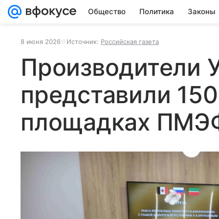
Общество
Политика
Законы
8 июня 2026
Источник:
Российская газета
Производители 
представили 150
площадках ПМЭ