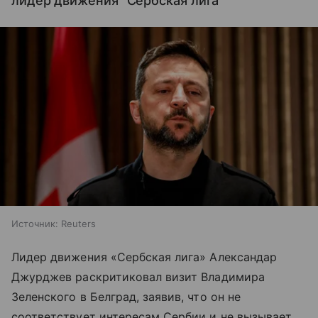
лидер движения "Сербская лига"
Источник:
Reuters
Лидер движения «Сербская лига» Александар
Джурджев раскритиковал визит Владимира
Зеленского в Белград, заявив, что он не
соответствует интересам Сербии и не вызывает