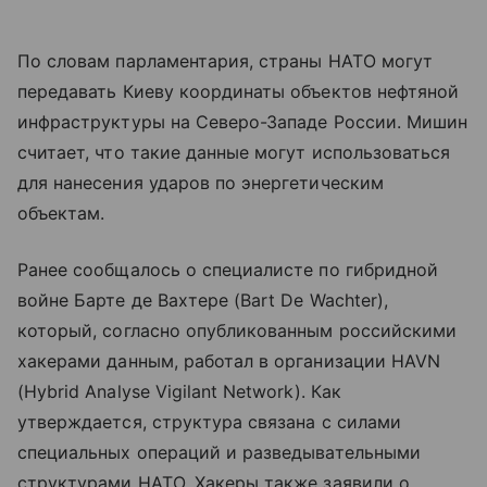
По словам парламентария, страны НАТО могут
передавать Киеву координаты объектов нефтяной
инфраструктуры на Северо-Западе России. Мишин
считает, что такие данные могут использоваться
для нанесения ударов по энергетическим
объектам.
Ранее сообщалось о специалисте по гибридной
войне Бартe де Вахтере (Bart De Wachter),
который, согласно опубликованным российскими
хакерами данным, работал в организации HAVN
(Hybrid Analyse Vigilant Network). Как
утверждается, структура связана с силами
специальных операций и разведывательными
структурами НАТО. Хакеры также заявили о