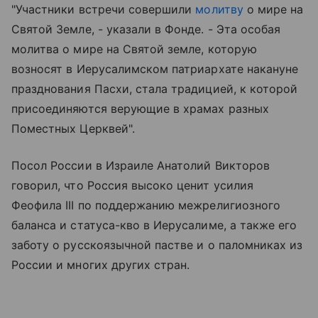
"Участники встречи совершили
молитву
о мире на
Святой Земле, - указали в Фонде. - Эта особая
молитва о мире на Святой земле, которую
возносят в Иерусалимском патриархате накануне
празднования Пасхи, стала традицией, к которой
присоединяются верующие в храмах разных
Поместных Церквей".
Посол России в Израиле Анатолий Викторов
говорил, что Россия высоко ценит усилия
Феофила III по поддержанию межрелигиозного
баланса и статуса-кво в Иерусалиме, а также его
заботу о русскоязычной пастве и о паломниках из
России и многих других стран.