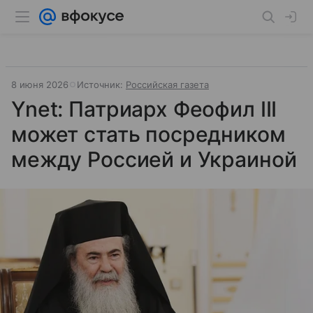
8 июня 2026
Источник:
Российская газета
Ynet: Патриарх Феофил III
может стать посредником
между Россией и Украиной