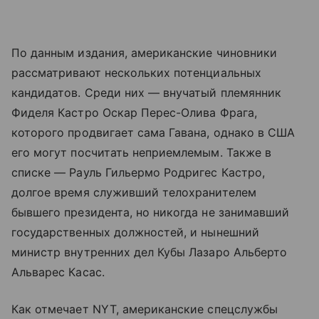
По данным издания, американские чиновники
рассматривают нескольких потенциальных
кандидатов. Среди них — внучатый племянник
Фиделя Кастро Оскар Перес-Олива Фрага,
которого продвигает сама Гавана, однако в США
его могут посчитать неприемлемым. Также в
списке — Рауль Гильермо Родригес Кастро,
долгое время служивший телохранителем
бывшего президента, но никогда не занимавший
государственных должностей, и нынешний
министр внутренних дел Кубы Лазаро Альберто
Альварес Касас.
Как отмечает NYT, американские спецслужбы