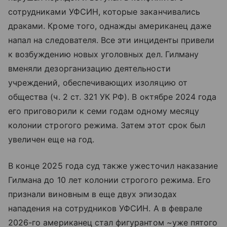
сотрудниками УФСИН, которые заканчивались
драками. Кроме того, однажды американец даже
напал на следователя. Все эти инциденты привели
к возбуждению новых уголовных дел. Гилману
вменяли дезорганизацию деятельности
учреждений, обеспечивающих изоляцию от
общества (ч. 2 ст. 321 УК РФ). В октябре 2024 года
его приговорили к семи годам одному месяцу
колонии строгого режима. Затем этот срок был
увеличен еще на год.
В конце 2025 года суд также ужесточил наказание
Гилмана до 10 лет колонии строгого режима. Его
признали виновным в еще двух эпизодах
нападения на сотрудников УФСИН. А в феврале
2026-го американец стал фигурантом ~уже пятого