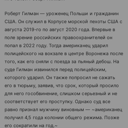
Роберт Гилман — уроженец Польши и гражданин
США. Он служил в Корпусе морской пехоты США с
августа 2019-го по август 2020 года. Впервые в
поле зрение российских правоохранителей он
попал в 2022 году. Тогда американец ударил
полицейского на вокзале в центре Воронежа после
того, как его сняли с поезда за пьяный дебош. На
суде Гилман извинился перед полицейским,
которого ударил. Он также попросил не сажать
его в тюрьму, заявив, что срок, который просило
для него гособвинение, слишком серьезный и не
соответствует его проступку. Однако суд все
равно признал мужчину виновным — ~американец
получил 4,5 года колонии общего режима. Позже
его сократили на год.~