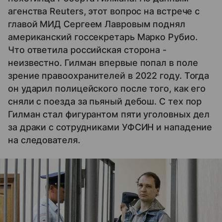
агенства Reuters, этот вопрос на встрече с
главой МИД Сергеем Лавровым поднял
американский госсекретарь Марко Рубио.
Что ответила российская сторона -
неизвестно. Гилман впервые попал в поле
зрение правоохранителей в 2022 году. Тогда
он ударил полицейского после того, как его
сняли с поезда за пьяный дебош. С тех пор
Гилман стал фигурантом пяти уголовных дел
за драки с сотрудниками УФСИН и нападение
на следователя.