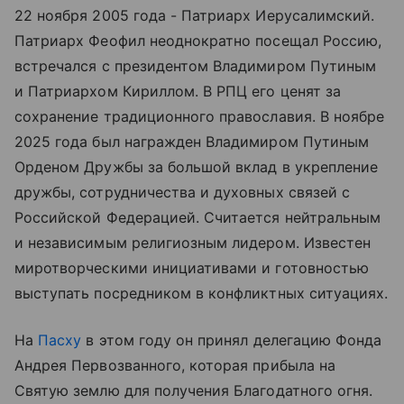
22 ноября 2005 года - Патриарх Иерусалимский.
Патриарх Феофил неоднократно посещал Россию,
встречался с президентом Владимиром Путиным
и Патриархом Кириллом. В РПЦ его ценят за
сохранение традиционного православия. В ноябре
2025 года был награжден Владимиром Путиным
Орденом Дружбы за большой вклад в укрепление
дружбы, сотрудничества и духовных связей с
Российской Федерацией. Считается нейтральным
и независимым религиозным лидером. Известен
миротворческими инициативами и готовностью
выступать посредником в конфликтных ситуациях.
На
Пасху
в этом году он принял делегацию Фонда
Андрея Первозванного, которая прибыла на
Святую землю для получения Благодатного огня.