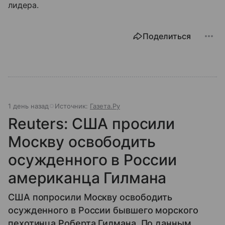
лидера.
Поделиться
1 день назад
Источник:
Газета.Ру
Reuters: США просили
Москву освободить
осужденного в России
американца Гилмана
США попросили Москву освободить
осужденного в России бывшего морского
пехотинца Роберта Гилмана. По данным