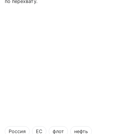
по перехвату.
Россия
ЕС
флот
нефть