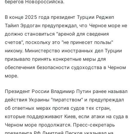
берегов Новороссийска.
В конце 2025 года президент Турции Реджеп
Тайип Эрдоган предупреждал, что Черное море не
должно становиться "ареной для сведения
счетов", поскольку это "не принесет пользы"
никому. Министерство иностранных дел Турции
призывало принять конкретные меры для
обеспечения безопасности судоходства в Черном
море.
Президент России Владимир Путин ранее называл
действия Украины "пиратством" и предупреждал
об ответных мерах против судов тех стран,
которые поддерживают Киев, если атаки на суда в
Черном море продолжатся. Пресс-секретарь
президента РФ Дмитрий Песков указывал на