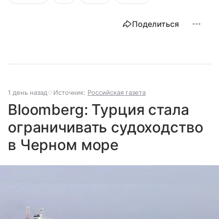
Поделиться
1 день назад
Источник:
Российская газета
Bloomberg: Турция стала
ограничивать судоходство
в Черном море