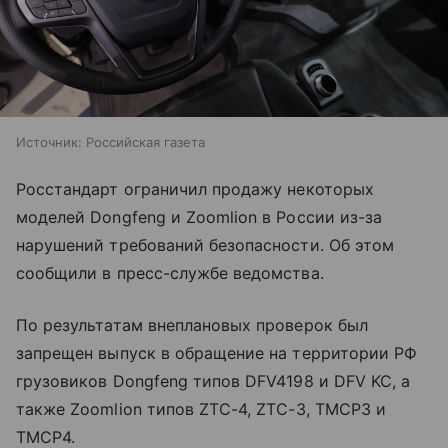
Источник:
Российская газета
Росстандарт ограничил продажу некоторых
моделей Dongfeng и Zoomlion в России из-за
нарушений требований безопасности. Об этом
сообщили в пресс-службе ведомства.
По результатам внеплановых проверок был
запрещен выпуск в обращение на территории РФ
грузовиков Dongfeng типов DFV4198 и DFV KC, а
также Zoomlion типов ZTC-4, ZTC-3, TMCP3 и
TMCP4.