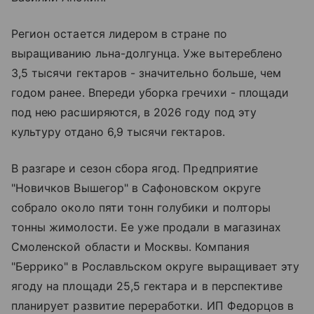
Регион остается лидером в стране по
выращиванию льна-долгунца. Уже вытереблено
3,5 тысячи гектаров - значительно больше, чем
годом ранее. Впереди уборка гречихи - площади
под нею расширяются, в 2026 году под эту
культуру отдано 6,9 тысячи гектаров.
В разгаре и сезон сбора ягод. Предприятие
"Новичков Вышегор" в Сафоновском округе
собрало около пяти тонн голубики и полторы
тонны жимолости. Ее уже продали в магазинах
Смоленской области и Москвы. Компания
"Беррико" в Рославльском округе выращивает эту
ягоду на площади 25,5 гектара и в перспективе
планирует развитие переработки. ИП Федорцов в