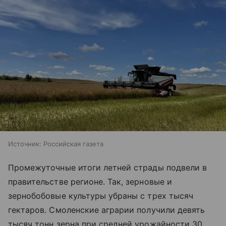
Источник:
Российская газета
Промежуточные итоги летней страды подвели в
правительстве регионе. Так, зерновые и
зернобобовые культуры убраны с трех тысяч
гектаров. Смоленские аграрии получили девять
тысяч тонн зерна при средней урожайности 30