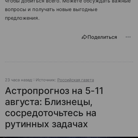
чтобы добиться всего. Можете обсуждать важные
вопросы и получать новые выгодные
предложения.
Поделиться
23 часа назад
Источник:
Российская газета
Астропрогноз на 5-11
августа: Близнецы,
сосредоточьтесь на
рутинных задачах