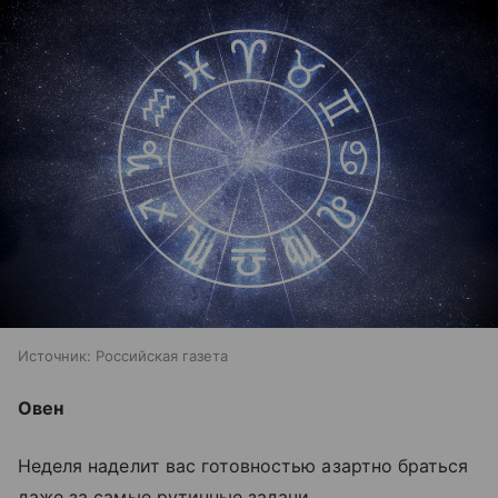
Источник:
Российская газета
Овен
Неделя наделит вас готовностью азартно браться
даже за самые рутинные задачи.