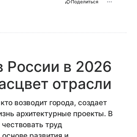
Поделиться
в России в 2026
расцвет отрасли
кто возводит города, создает
изнь архитектурные проекты. В
т чествовать труд
 основе развития и