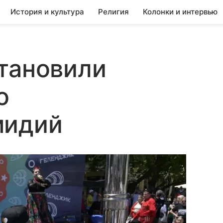
История и культура
Религия
Колонки и интервью
тановили
о
мидий