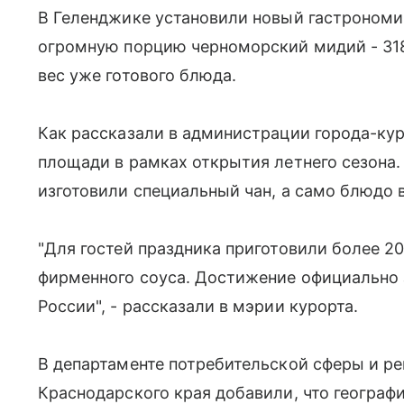
В Геленджике установили новый гастрономи
огромную порцию черноморский мидий - 318
вес уже готового блюда.
Как рассказали в администрации города-кур
площади в рамках открытия летнего сезона.
изготовили специальный чан, а само блюдо 
"Для гостей праздника приготовили более 2
фирменного соуса. Достижение официально 
России", - рассказали в мэрии курорта.
В департаменте потребительской сферы и р
Краснодарского края добавили, что географ