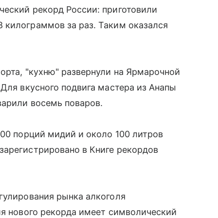
ческий рекорд России: приготовили
 килограммов за раз. Таким оказался
орта, "кухню" развернули на Ярмарочной
 Для вкусного подвига мастера из Анапы
варили восемь поваров.
000 порций мидий и около 100 литров
зарегистрировано в Книге рекордов
егулирования рынка алкоголя
ия нового рекорда имеет символический