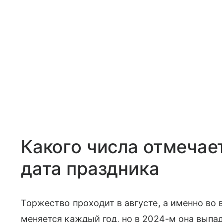
Какого числа отмечае
дата праздника
Торжество проходит в августе, а именно во 
меняется каждый год, но в 2024-м она выпа