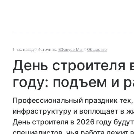
1 час назад
Источник:
ВФокусе Mail
Общество
День строителя 
году: подъем и 
Профессиональный праздник тех, 
инфраструктуру и воплощает в ж
День строителя в 2026 году буду
специалистов, чья работа лежит в