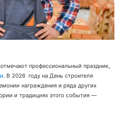
 отмечают профессиональный праздник,
ки
. В 2026 году на День строителя
емонии награждения и ряда других
ории и традициях этого события —