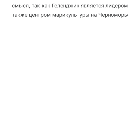
смысл, так как Геленджик является лидером
также центром марикультуры на Черноморь