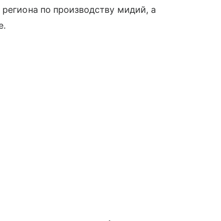
 региона по производству мидий, а
е.