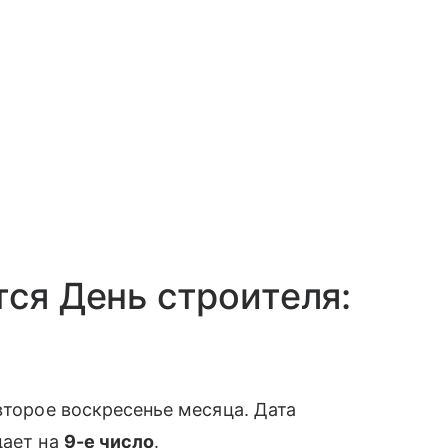
тся День строителя:
второе воскресенье месяца. Дата
дает на
9-е число
.