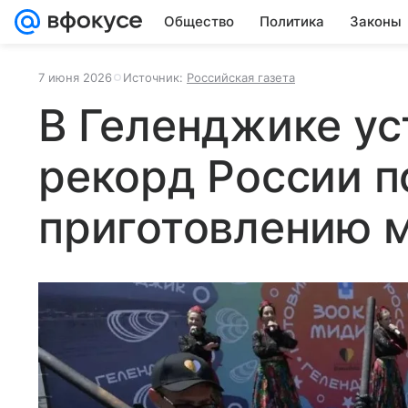
Общество
Политика
Законы
7 июня 2026
Источник:
Российская газета
В Геленджике ус
рекорд России п
приготовлению 