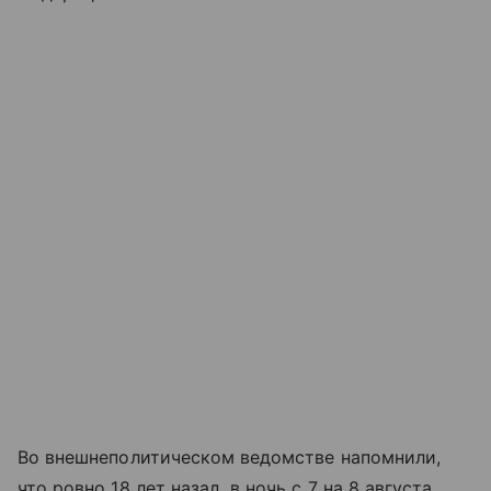
Во внешнеполитическом ведомстве напомнили,
что ровно 18 лет назад, в ночь с 7 на 8 августа