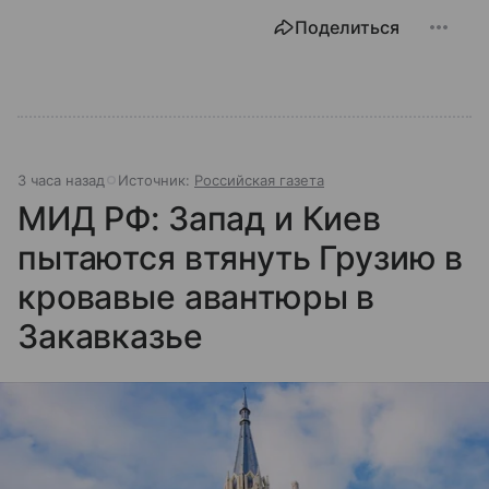
Поделиться
3 часа назад
Источник:
Российская газета
МИД РФ: Запад и Киев
пытаются втянуть Грузию в
кровавые авантюры в
Закавказье