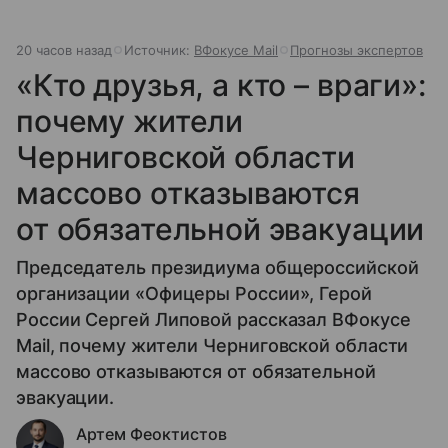
20 часов назад
Источник:
ВФокусе Mail
Прогнозы экспертов
«Кто друзья, а кто – враги»:
почему жители
Черниговской области
массово отказываются
от обязательной эвакуации
Председатель президиума общероссийской
организации «Офицеры России», Герой
России Сергей Липовой рассказал ВФокусе
Mail, почему жители Черниговской области
массово отказываются от обязательной
эвакуации.
Артем Феоктистов