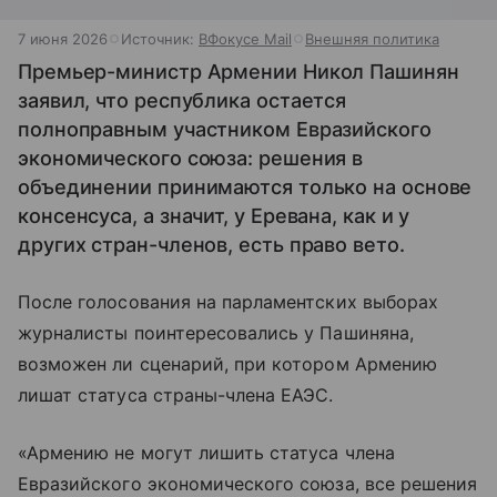
7 июня 2026
Источник:
ВФокусе Mail
Внешняя политика
Премьер-министр Армении Никол Пашинян
заявил, что республика остается
полноправным участником Евразийского
экономического союза: решения в
объединении принимаются только на основе
консенсуса, а значит, у Еревана, как и у
других стран-членов, есть право вето.
После голосования на парламентских выборах
журналисты поинтересовались у Пашиняна,
возможен ли сценарий, при котором Армению
лишат статуса страны-члена ЕАЭС.
«Армению не могут лишить статуса члена
Евразийского экономического союза, все решения