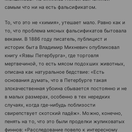
самым что ни на есть фальсификатом.
То, что это не «химия», утешает мало. Равно как и
то, что проблема мясных фальсификатов бытовала
веками. В 1886 году писатель, публицист и
историк быта Владимир Михневич опубликовал
книгу «Язвы Петербурга», где торговля
мертвечиной, то есть мясом подохших животных,
описана как натуральное бедствие: «Есть
основания думать, что в Петербурге такая
злокачественная убоина сбывается постоянно и не
в малых размерах, особенно в тех нередких
случаях, когда где-нибудь поблизости
свирепствует скотский падёж». Можно, конечно,
пенять на то, что это были проделки жуликоватых
финнов: «Расследование повело к интересному