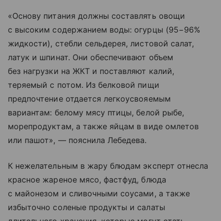
«Основу питания должны составлять овощи
с высоким содержанием воды: огурцы (95−96%
жидкости), стебли сельдерея, листовой салат,
латук и шпинат. Они обеспечивают объем
без нагрузки на ЖКТ и поставляют калий,
теряемый с потом. Из белковой пищи
предпочтение отдается легкоусвояемым
вариантам: белому мясу птицы, белой рыбе,
морепродуктам, а также яйцам в виде омлетов
или пашот», — пояснила Лебедева.
К нежелательным в жару блюдам эксперт отнесла
красное жареное мясо, фастфуд, блюда
с майонезом и сливочными соусами, а также
избыточно соленые продукты и салаты
длительного хранения, которые могут стать