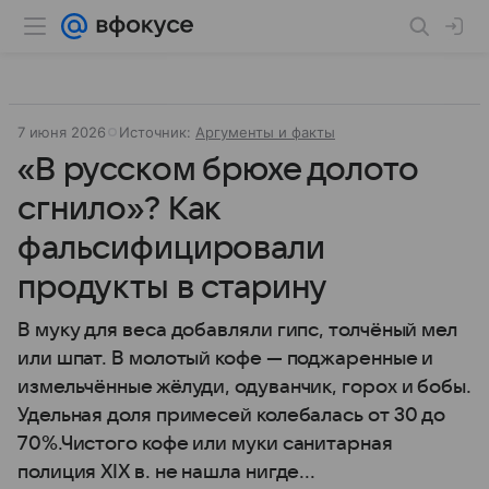
7 июня 2026
Источник:
Аргументы и факты
«В русском брюхе долото
сгнило»? Как
фальсифицировали
продукты в старину
В муку для веса добавляли гипс, толчёный мел
или шпат. В молотый кофе — поджаренные и
измельчённые жёлуди, одуванчик, горох и бобы.
Удельная доля примесей колебалась от 30 до
70%.Чистого кофе или муки санитарная
полиция XIX в. не нашла нигде...