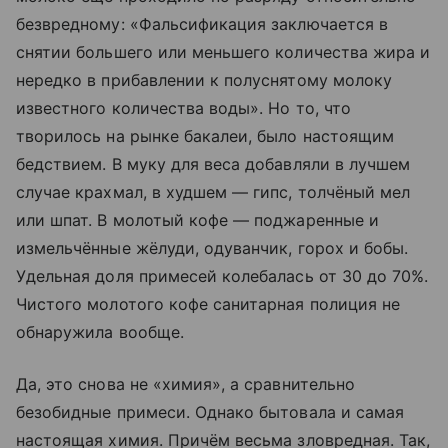
безвредному: «Фальсификация заключается в
снятии большего или меньшего количества жира и
нередко в прибавлении к полуснятому молоку
известного количества воды». Но то, что
творилось на рынке бакалеи, было настоящим
бедствием. В муку для веса добавляли в лучшем
случае крахмал, в худшем — гипс, толчёный мел
или шпат. В молотый кофе — поджаренные и
измельчённые жёлуди, одуванчик, горох и бобы.
Удельная доля примесей колебалась от 30 до 70%.
Чистого молотого кофе санитарная полиция не
обнаружила вообще.
Да, это снова не «химия», а сравнительно
безобидные примеси. Однако бытовала и самая
настоящая химия. Причём весьма зловредная. Так,