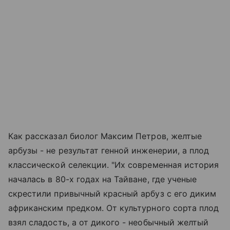
Как рассказал биолог Максим Петров, желтые
арбузы - не результат генной инженерии, а плод
классической селекции. "Их современная история
началась в 80-х годах на Тайване, где ученые
скрестили привычный красный арбуз с его диким
африканским предком. От культурного сорта плод
взял сладость, а от дикого - необычный желтый