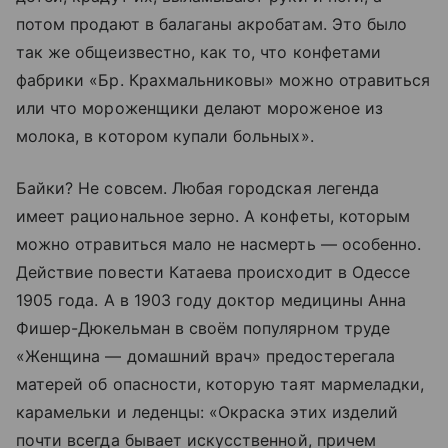
потом продают в балаганы акробатам. Это было
так же общеизвестно, как то, что конфетами
фабрики «Бр. Крахмальниковы» можно отравиться
или что мороженщики делают мороженое из
молока, в котором купали больных».
Байки? Не совсем. Любая городская легенда
имеет рациональное зерно. А конфеты, которым
можно отравиться мало не насмерть — особенно.
Действие повести Катаева происходит в Одессе
1905 года. А в 1903 году доктор медицины Анна
Фишер-Дюкельман в своём популярном труде
«Женщина — домашний врач» предостерегала
матерей об опасности, которую таят мармеладки,
карамельки и леденцы: «Окраска этих изделий
почти всегда бывает искусственной, причем