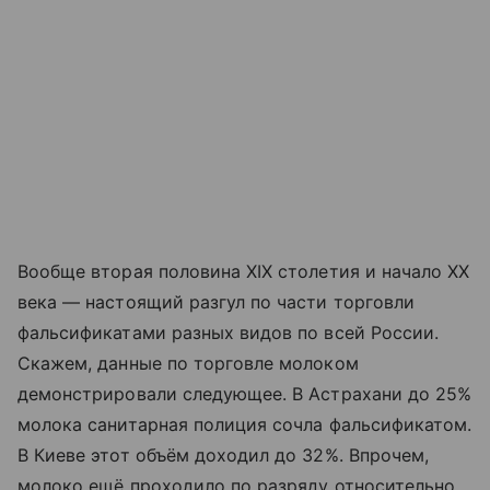
Вообще вторая половина XIX столетия и начало XX
века — настоящий разгул по части торговли
фальсификатами разных видов по всей России.
Скажем, данные по торговле молоком
демонстрировали следующее. В Астрахани до 25%
молока санитарная полиция сочла фальсификатом.
В Киеве этот объём доходил до 32%. Впрочем,
молоко ещё проходило по разряду относительно