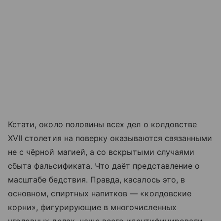
Кстати, около половины всех дел о колдовстве
XVII столетия на поверку оказываются связанными
не с чёрной магией, а со вскрытыми случаями
сбыта фальсификата. Что даёт представление о
масштабе бедствия. Правда, касалось это, в
основном, спиртных напитков — «колдовские
корни», фигурирующие в многочисленных
уголовных делах, чаще всего идентифицировали