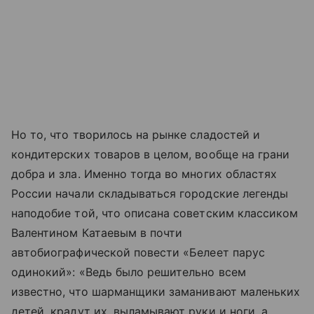
Но то, что творилось на рынке сладостей и
кондитерских товаров в целом, вообще на грани
добра и зла. Именно тогда во многих областях
России начали складываться городские легенды
наподобие той, что описана советским классиком
Валентином Катаевым в почти
автобиографической повести «Белеет парус
одинокий»: «Ведь было решительно всем
известно, что шарманщики заманивают маленьких
детей, крадут их, выламывают руки и ноги, а