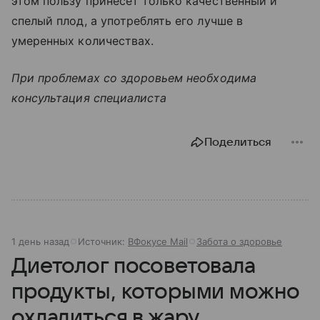
этом пользу принесет только качественный и
спелый плод, а употреблять его лучше в
умеренных количествах.
При проблемах со здоровьем необходима
консультация специалиста
Поделиться
1 день назад
Источник:
ВФокусе Mail
Забота о здоровье
Диетолог посоветовала
продукты, которыми можно
охладиться в жару