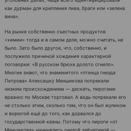
как дурман для крепления пива, браги или «зелена
вина».
На рынке собственно съестных продуктов
«химии» тогда и в самом деле, можно считать, не
было. Зато было другое, что, собственно, и
послужило причиной хождения характерной
поговорки: «В русском брюхе долото сгнило».
Многие знают, что знаменитого «птенца гнезда
Петрова» Алексашку Меншикова попрекали
низким происхождением — дескать, пирогами
вразнос по Москве торговал. А ведь попрекали его
не столько этим, сколько тем, что он был жуликом
и ворюгой ещё до того, как дорвался до
государственной казны. Потому что пироги «от
Меншикова» начинялись гнилой зайчатиной —