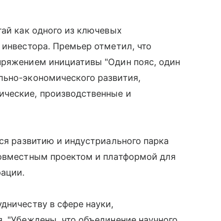
тай как одного из ключевых
 инвестора. Премьер отметил, что
пряжением инициативы "Один пояс, один
льно-экономического развития,
ические, производственные и
тся развитию и индустриального парка
совместным проектом и платформой для
рации.
дничеству в сфере науки,
. "Убеждены, что объединение научного