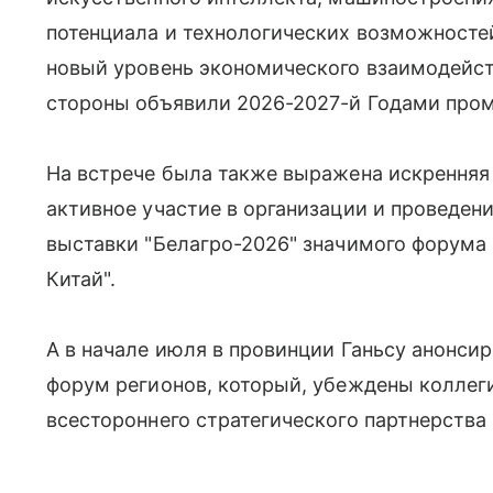
потенциала и технологических возможносте
новый уровень экономического взаимодейств
стороны объявили 2026-2027-й Годами про
На встрече была также выражена искренняя 
активное участие в организации и проведен
выставки "Белагро-2026" значимого форума 
Китай".
А в начале июля в провинции Ганьсу анонси
форум регионов, который, убеждены коллеги
всестороннего стратегического партнерства