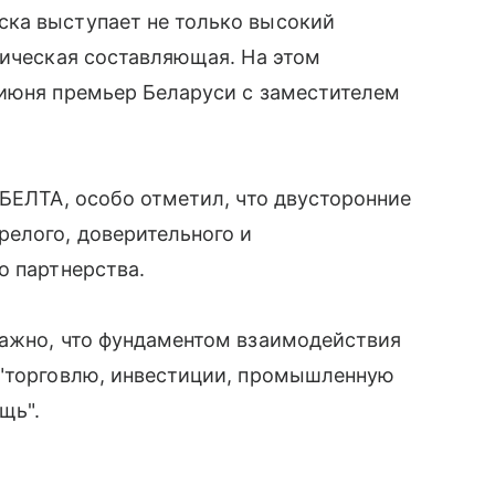
ка выступает не только высокий
мическая составляющая. На этом
 июня премьер Беларуси с заместителем
 БЕЛТА, особо отметил, что двусторонние
релого, доверительного и
о партнерства.
важно, что фундаментом взаимодействия
 "торговлю, инвестиции, промышленную
щь".