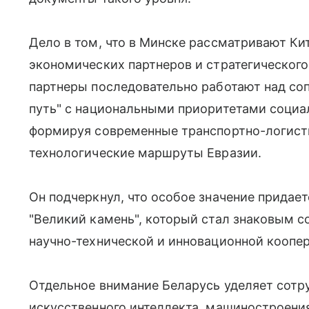
Дело в том, что в Минске рассматривают Ки
экономических партнеров и стратегического
партнеры последовательно работают над со
путь" с национальными приоритетами социа
формируя современные транспортно-логист
технологические маршруты Евразии.
Он подчеркнул, что особое значение придае
"Великий камень", который стал знаковым 
научно-технической и инновационной коопе
Отдельное внимание Беларусь уделяет сотру
искусственного интеллекта, машиностроения