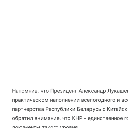
Напомнив, что Президент Александр Лукашен
практическом наполнении всепогодного и вс
партнерства Республики Беларусь с Китайск
обратил внимание, что КНР - единственное 
документы такого уровня.