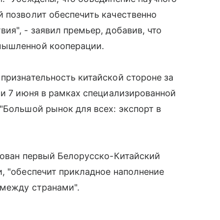
й позволит обеспечить качественно
ия", - заявил премьер, добавив, что
мышленной кооперации.
признательность китайской стороне за
ии 7 июня в рамках специализированной
"Большой рынок для всех: экспорт в
рован первый Белорусско-Китайский
, "обеспечит прикладное наполнение
 между странами".