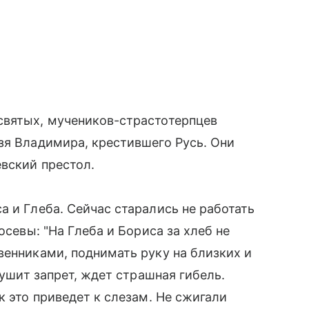
святых, мучеников-страстотерпцев
зя Владимира, крестившего Русь. Они
вский престол.
а и Глеба. Сейчас старались не работать
осевы: "На Глеба и Бориса за хлеб не
венниками, поднимать руку на близких и
рушит запрет, ждет страшная гибель.
к это приведет к слезам. Не сжигали