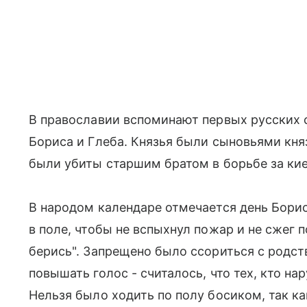
В православии вспоминают первых русских 
Бориса и Глеба. Князья были сыновьями кня
были убиты старшим братом в борьбе за кие
В народом календаре отмечается день Борис
в поле, чтобы не вспыхнул пожар и не сжег п
берись". Запрещено было ссориться с родст
повышать голос - считалось, что тех, кто на
Нельзя было ходить по полу босиком, так ка