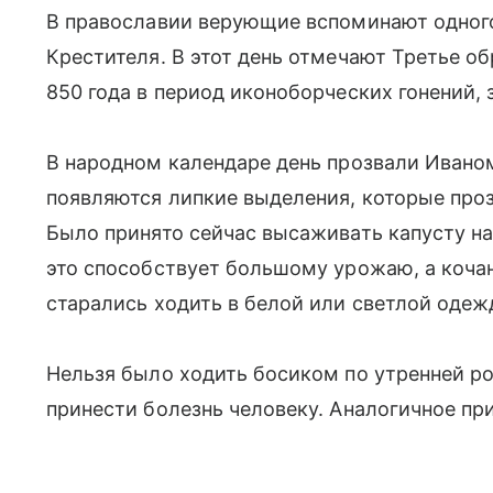
В православии верующие вспоминают одного
Крестителя. В этот день отмечают Третье об
850 года в период иконоборческих гонений, 
В народном календаре день прозвали Ивано
появляются липкие выделения, которые про
Было принято сейчас высаживать капусту на 
это способствует большому урожаю, а кочан
старались ходить в белой или светлой одежд
Нельзя было ходить босиком по утренней рос
принести болезнь человеку. Аналогичное пр