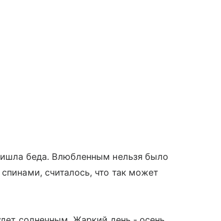
пришла беда. Влюбленным нельзя было
 спинами, считалось, что так может
удет солнечным. Жаркий день - осень