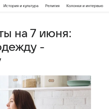
История и культура
Религия
Колонки и интервью
ы на 7 июня:
одежду -
у