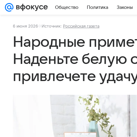
Общество
Политика
Законы
6 июня 2026
Источник:
Российская газета
Народные примет
Наденьте белую 
привлечете удач