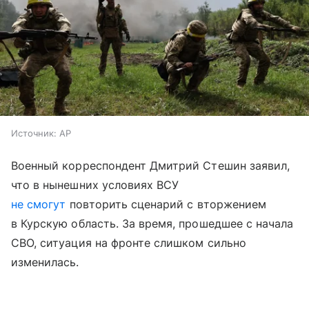
Источник:
AP
Военный корреспондент Дмитрий Стешин заявил,
что в нынешних условиях ВСУ
не смо
гут
повторить сценарий с вторжением
в Курскую область. За время, прошедшее с начала
СВО, ситуация на фронте слишком сильно
изменилась.