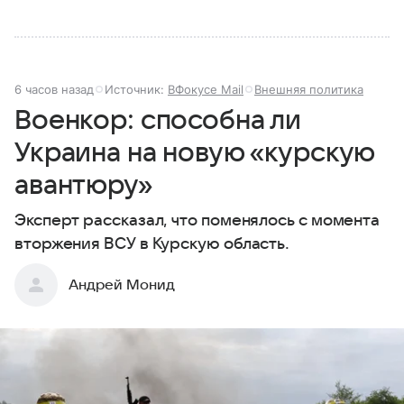
6 часов назад
Источник:
ВФокусе Mail
Внешняя политика
Военкор: способна ли
Украина на новую «курскую
авантюру»
Эксперт рассказал, что поменялось с момента
вторжения ВСУ в Курскую область.
Андрей Монид