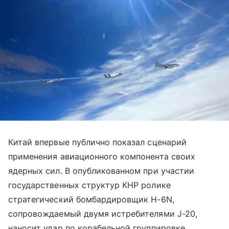
Китай впервые публично показал сценарий
применения авиационного компонента своих
ядерных сил. В опубликованном при участии
государственных структур КНР ролике
стратегический бомбардировщик H-6N,
сопровождаемый двумя истребителями J-20,
наносит удар по корабельной группировке