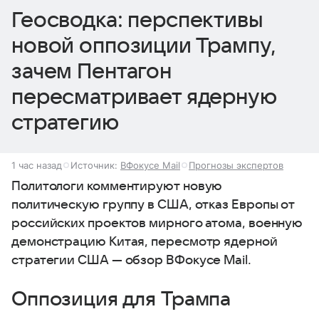
Геосводка: перспективы
новой оппозиции Трампу,
зачем Пентагон
пересматривает ядерную
стратегию
1 час назад
Источник:
ВФокусе Mail
Прогнозы экспертов
Политологи комментируют новую
политическую группу в США, отказ Европы от
российских проектов мирного атома, военную
демонстрацию Китая, пересмотр ядерной
стратегии США — обзор ВФокусе Mail.
Оппозиция для Трампа