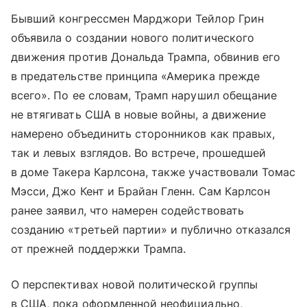
Бывший конгрессмен Марджори Тейлор Грин
объявила о создании нового политического
движения против Дональда Трампа, обвинив его
в предательстве принципа «Америка прежде
всего». По ее словам, Трамп нарушил обещание
не втягивать США в новые войны, а движение
намерено объединить сторонников как правых,
так и левых взглядов. Во встрече, прошедшей
в доме Такера Карлсона, также участвовали Томас
Мэсси, Джо Кент и Брайан Гленн. Сам Карлсон
ранее заявил, что намерен содействовать
созданию «третьей партии» и публично отказался
от прежней поддержки Трампа.
О перспективах новой политической группы
в США, пока оформленной неофициально,