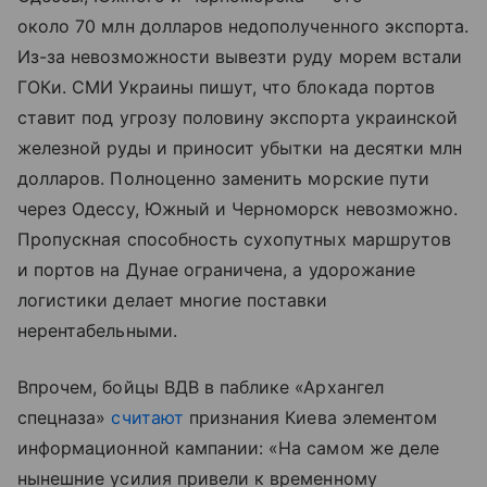
около 70 млн долларов недополученного экспорта.
Из-за невозможности вывезти руду морем встали
ГОКи. СМИ Украины пишут, что блокада портов
ставит под угрозу половину экспорта украинской
железной руды и приносит убытки на десятки млн
долларов. Полноценно заменить морские пути
через Одессу, Южный и Черноморск невозможно.
Пропускная способность сухопутных маршрутов
и портов на Дунае ограничена, а удорожание
логистики делает многие поставки
нерентабельными.
Впрочем, бойцы ВДВ в паблике «Архангел
спецназа»
считают
признания Киева элементом
информационной кампании: «На самом же деле
нынешние усилия привели к временному