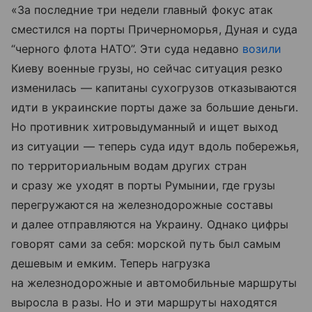
«За последние три недели главный фокус атак
сместился на порты Причерноморья, Дуная и суда
“черного флота НАТО”. Эти суда недавно
возили
Киеву военные грузы, но сейчас ситуация резко
изменилась — капитаны сухогрузов отказываются
идти в украинские порты даже за большие деньги.
Но противник хитровыдуманный и ищет выход
из ситуации — теперь суда идут вдоль побережья,
по территориальным водам других стран
и сразу же уходят в порты Румынии, где грузы
перегружаются на железнодорожные составы
и далее отправляются на Украину. Однако цифры
говорят сами за себя: морской путь был самым
дешевым и емким. Теперь нагрузка
на железнодорожные и автомобильные маршруты
выросла в разы. Но и эти маршруты находятся