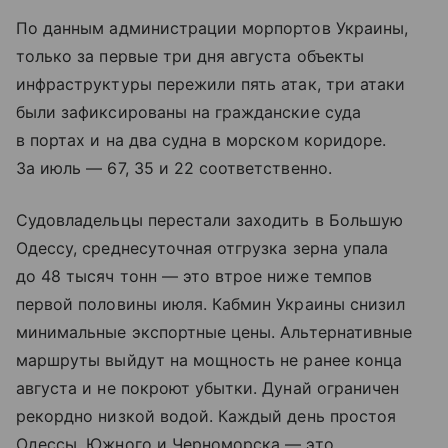
По данным администрации морпортов Украины,
только за первые три дня августа объекты
инфраструктуры пережили пять атак, три атаки
были зафиксированы на гражданские суда
в портах и на два судна в морском коридоре.
За июль — 67, 35 и 22 соответственно.
Судовладельцы перестали заходить в Большую
Одессу, среднесуточная отгрузка зерна упала
до 48 тысяч тонн — это втрое ниже темпов
первой половины июля. Кабмин Украины снизил
минимальные экспортные цены. Альтернативные
маршруты выйдут на мощность не ранее конца
августа и не покроют убытки. Дунай ограничен
рекордно низкой водой. Каждый день простоя
Одессы, Южного и Черноморска — это