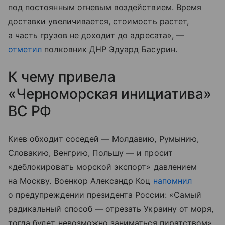
под постоянным огневым воздействием. Время
доставки увеличивается, стоимость растет,
а часть грузов не доходит до адресата», —
отметил
полковник ДНР Эдуард Басурин.
К чему привела
«Черноморская инициатива»
ВС РФ
Киев обходит соседей — Молдавию, Румынию,
Словакию, Венгрию, Польшу — и просит
«деблокировать морской экспорт» давлением
на Москву. Военкор Александр Коц
напомнил
о предупреждении президента России: «Самый
радикальный способ — отрезать Украину от моря,
тогда будет невозможно заниматься пиратством».