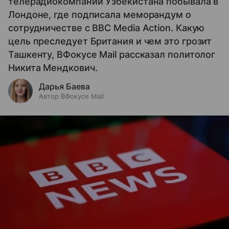
телерадиокомпании Узбекистана побывала в
Лондоне, где подписала меморандум о
сотрудничестве с BBC Media Action. Какую
цель преследует Британия и чем это грозит
Ташкенту, ВФокусе Mail рассказал политолог
Никита Мендкович.
Дарья Баева
Автор ВФокусе Mail