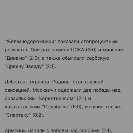
"Железнодорожники" показали стопроцентный
результат. Они разгромили ЦСКА (3:0) и минское
"Динамо" (2:0), а также обыграли сербскую
"Црвену Звезду" (2:1).
Дебютант турнира "Родина" стал главной
сенсацией. Москвичи одержали две победы над
бразильским "Коринтиансом" (2:1) и
казахстанским "Ордабасы" (6:0), уступив только
"Спартаку" (0:2).
Армейцы начали с победы над сербами (2:1),