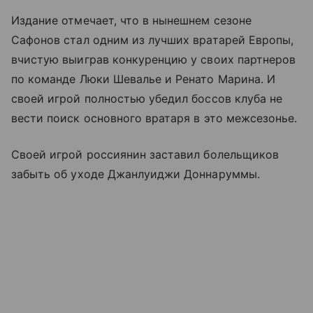
Издание отмечает, что в нынешнем сезоне
Сафонов стал одним из лучших вратарей Европы,
вчистую выиграв конкуренцию у своих партнеров
по команде Люки Шевалье и Ренато Марина. И
своей игрой полностью убедил боссов клуба не
вести поиск основного вратаря в это межсезонье.
Своей игрой россиянин заставил болельщиков
забыть об уходе Джанлуиджи Доннаруммы.