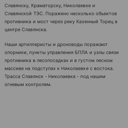
Славянску, Краматорску, Николаевке и
Славянской ТЭС. Поражено несколько объектов
противника и мост через реку Казенный Торец в
центре Славянска.
Наши артиллеристы и дроноводы поражают
опорники, пункты управления БПЛА и узлы связи
противника в лесопосадках и в густом лесном
массиве на подступах к Николаевке с востока.
Трасса Славянск - Николаевка - под нашим
огневым контролем.