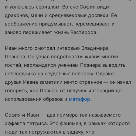
и увлеклась сериалом. Во сне София видит
драконов, мечи и средневековые доспехи. Ее
воображение придумывает, перемешивает и
заново переживает жизнь Вестероса.
Иван много смотрел интервью Владимира
Познера. Он узнал подробности жизни многих
гостей, наслаждался умением Познера выводить
собеседника на неудобные вопросы. Однако
друзья Ивана заметили нечто странное — он начал
говорить, как Познер: от певучих интонаций до
использования образов и
метафор
.
София и Иван — два примера так называемого
эффекта тетриса. Это феномен, в рамках которого
люди так погружаются в задачу, что