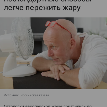
легче пережить жару
Источник:
Российская газета
Отголоски европейской жары докатились до