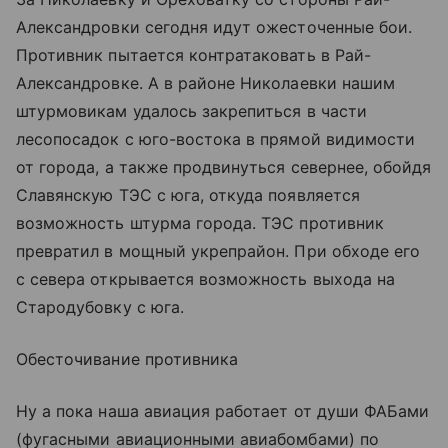
Александровки сегодня идут ожесточенные бои.
Противник пытается контратаковать в Рай-
Александровке. А в районе Николаевки нашим
штурмовикам удалось закрепиться в части
лесопосадок с юго-востока в прямой видимости
от города, а также продвинуться севернее, обойдя
Славянскую ТЭС с юга, откуда появляется
возможность штурма города. ТЭС противник
превратил в мощный укрепрайон. При обходе его
с севера открывается возможность выхода на
Стародубовку с юга.
Обесточивание противника
Ну а пока наша авиация работает от души ФАБами
(фугасными авиационными авиабомбами) по