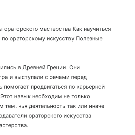
ы ораторского мастерства Как научиться
я по ораторскому искусству Полезные
ились в Древней Греции. Они
атра и выступали с речами перед
ть помогает продвигаться по карьерной
 Этот навык необходим не только
м тем, чья деятельность так или иначе
одаватели ораторского искусства
астерства.