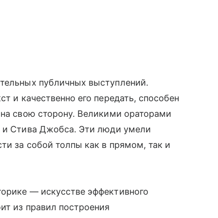
ительных публичных выступлений.
ст и качественно его передать, способен
 на свою сторону. Великими ораторами
о и Стива Джобса. Эти люди умели
ти за собой толпы как в прямом, так и
торике — искусстве эффективного
оит из правил построения