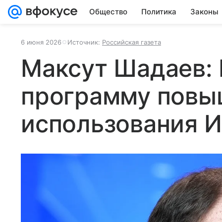
Общество
Политика
Законы
6 июня 2026
Источник:
Российская газета
Максут Шадаев: 
программу повы
использования 