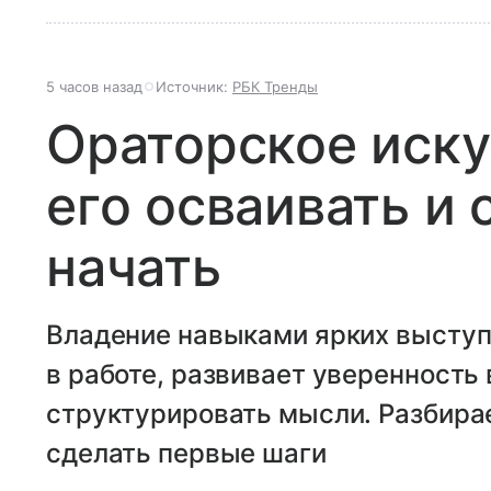
5 часов назад
Источник:
РБК Тренды
Ораторское иску
его осваивать и 
начать
Владение навыками ярких высту
в работе, развивает уверенность 
структурировать мысли. Разбирае
сделать первые шаги