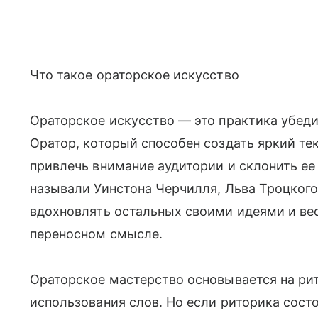
Что такое ораторское искусство
Ораторское искусство — это практика убед
Оратор, который способен создать яркий тек
привлечь внимание аудитории и склонить ее
называли Уинстона Черчилля, Льва Троцког
вдохновлять остальных своими идеями и вес
переносном смысле.
Ораторское мастерство основывается на ри
использования слов. Но если риторика сост