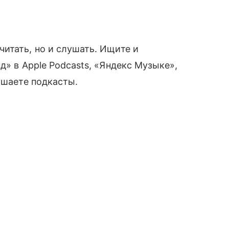
итать, но и слушать. Ищите и
д» в Apple Podcasts, «Яндекс Музыке»,
ушаете подкасты.