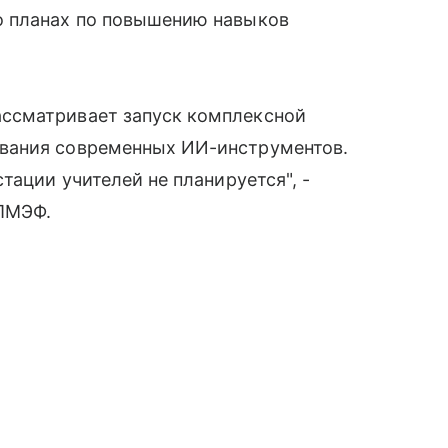
о планах по повышению навыков
ссматривает запуск комплексной
вания современных ИИ-инструментов.
тации учителей не планируется", -
 ПМЭФ.