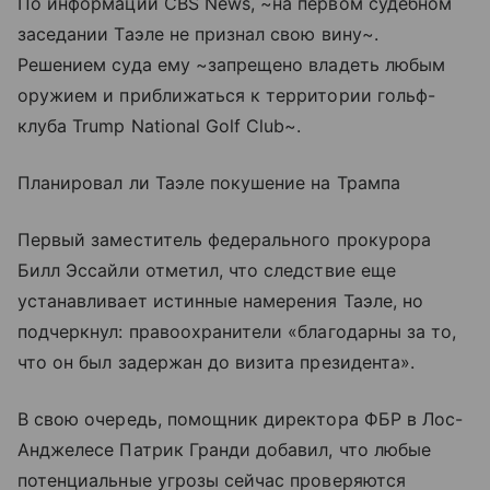
По информации CBS News, ~на первом судебном
заседании Таэле не признал свою вину~.
Решением суда ему ~запрещено владеть любым
оружием и приближаться к территории гольф-
клуба Trump National Golf Club~.
Планировал ли Таэле покушение на Трампа
Первый заместитель федерального прокурора
Билл Эссайли отметил, что следствие еще
устанавливает истинные намерения Таэле, но
подчеркнул: правоохранители «благодарны за то,
что он был задержан до визита президента».
В свою очередь, помощник директора ФБР в Лос-
Анджелесе Патрик Гранди добавил, что любые
потенциальные угрозы сейчас проверяются