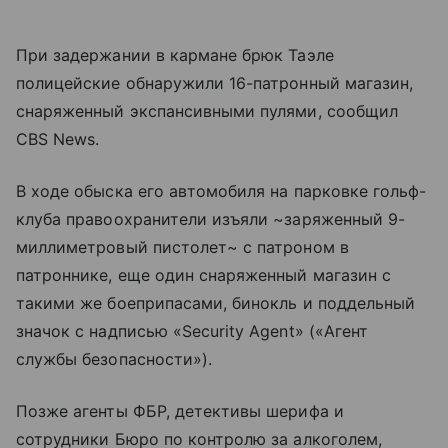
При задержании в кармане брюк Таэле
полицейские обнаружили 16-патронный магазин,
снаряженный экспансивными пулями, сообщил
CBS News.
В ходе обыска его автомобиля на парковке гольф-
клуба правоохранители изъяли ~заряженный 9-
миллиметровый пистолет~ с патроном в
патроннике, еще один снаряженный магазин с
такими же боеприпасами, бинокль и поддельный
значок с надписью «Security Agent» («Агент
службы безопасности»).
Позже агенты ФБР, детективы шерифа и
сотрудники Бюро по контролю за алкоголем,