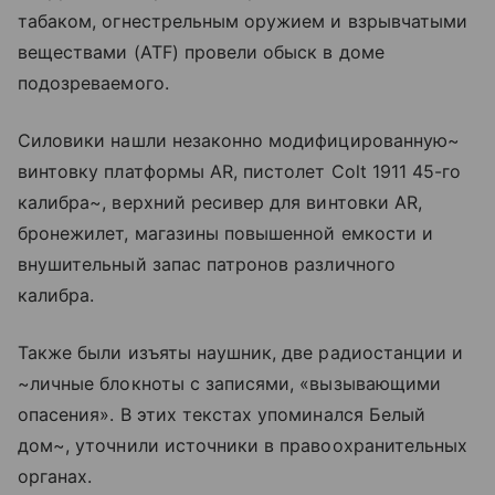
табаком, огнестрельным оружием и взрывчатыми
веществами (ATF) провели обыск в доме
подозреваемого.
Силовики нашли незаконно модифицированную~
винтовку платформы AR, пистолет Colt 1911 45-го
калибра~, верхний ресивер для винтовки AR,
бронежилет, магазины повышенной емкости и
внушительный запас патронов различного
калибра.
Также были изъяты наушник, две радиостанции и
~личные блокноты с записями, «вызывающими
опасения». В этих текстах упоминался Белый
дом~, уточнили источники в правоохранительных
органах.