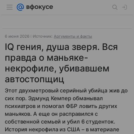
6 июня 2026
Источник:
Аргументы и факты
IQ гения, душа зверя. Вся
правда о маньяке-
некрофиле, убивавшем
автостопщиц
Этот двухметровый серийный убийца жив до
сих пор. Эдмунд Кемпер обманывал
психиатров и помогал ФБР ловить других
маньяков. А еще он расправился с
собственной семьей и убил 6 студенток.
История некрофила из США – в материале