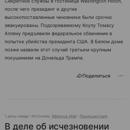
Секретной службы в гостинице Washington Hilton,
после чего президент и другие
высокопоставленные чиновники были срочно
эвакуированы. Подозреваемому Коулу Томасу
Аллену предъявили федеральное обвинение в
попытке убийства президента США. В Белом доме
позже назвали этот случай третьим крупным
покушением на Дональда Трампа.
Поделиться
1 день назад
Источник:
ВФокусе Mail
Происшествия
В деле об исчезновении