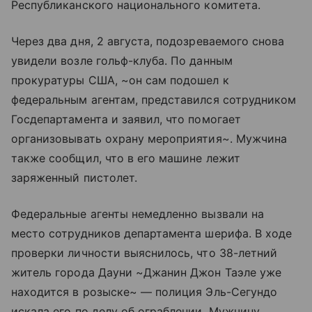
Республиканского национального комитета.
Через два дня, 2 августа, подозреваемого снова
увидели возле гольф-клуба. По данным
прокуратуры США, ~он сам подошел к
федеральным агентам, представился сотрудником
Госдепартамента и заявил, что помогает
организовывать охрану мероприятия~. Мужчина
также сообщил, что в его машине лежит
заряженный пистолет.
Федеральные агенты немедленно вызвали на
место сотрудников департамента шерифа. В ходе
проверки личности выяснилось, что 38-летний
житель города Дауни ~Джанин Джон Таэле уже
находится в розыске~ — полиция Эль-Сегундо
искала его по делу об ограблении. Мужчину