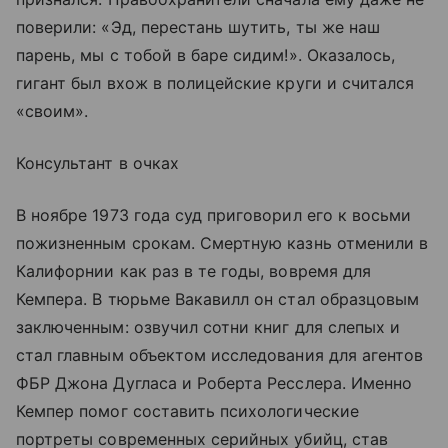
поверили: «Эд, перестань шутить, ты же наш
парень, мы с тобой в баре сидим!». Оказалось,
гигант был вхож в полицейские круги и считался
«своим».
Консультант в очках
В ноябре 1973 года суд приговорил его к восьми
пожизненным срокам. Смертную казнь отменили в
Калифорнии как раз в те годы, вовремя для
Кемпера. В тюрьме Вакавилл он стал образцовым
заключенным: озвучил сотни книг для слепых и
стал главным объектом исследования для агентов
ФБР Джона Дугласа и Роберта Ресслера. Именно
Кемпер помог составить психологические
портреты современных серийных убийц, став