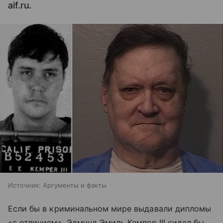
aif.ru.
Источник:
Аргументы и факты
Если бы в криминальном мире выдавали дипломы
«с отличием», Эдмунд Эмиль Кемпер III сидел бы