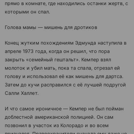
прямо в комнате, где находились останки жертв, с
которыми он спал.
Голова мамы — мишень для дротиков
Конец жутким похождениям Эдмунда наступила в
апреле 1973 года, когда он решил, что пора
закрыть «семейный гештальт». Кемпер взял
молоток и убил мать, пока та спала, отрезал ей
голову и использовал её как мишень для дартса.
Затем до кучи расправился с её лучшей подругой
Салли Халлет.
И что самое ироничное — Кемпер не был пойман
доблестной американской полицией. Он сам
позвонил в участок из Колорадо и во всем
признался. Правоохранители сначала ему даже не