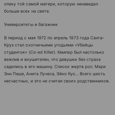
опеку той самой матери, которую ненавидел
больше всех на свете.
Университеты и багажник
В период с мая 1972 по апрель 1973 года Санта-
Круз стал охотничьими угодьями «Убийцы
студенток» (Co-ed Killer). Кемпер был настолько
вежлив и внушителен, что девушки без страха
садились в его машину. Список жертв рос: Мэри
Энн Пеше, Анита Лучеса, Эйко Куо... Всего шесть
несчастных, и это не считая своих родственников.