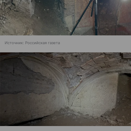
Источник:
Российская газета