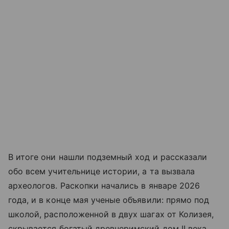
В итоге они нашли подземный ход и рассказали
обо всем учительнице истории, а та вызвала
археологов. Раскопки начались в январе 2026
года, и в конце мая ученые объявили: прямо под
школой, расположенной в двух шагах от Колизея,
скрывается богатый древнеримский дом II века