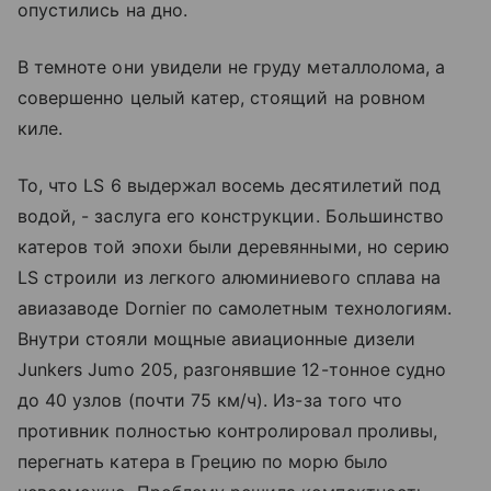
опустились на дно.
В темноте они увидели не груду металлолома, а
совершенно целый катер, стоящий на ровном
киле.
То, что LS 6 выдержал восемь десятилетий под
водой, - заслуга его конструкции. Большинство
катеров той эпохи были деревянными, но серию
LS строили из легкого алюминиевого сплава на
авиазаводе Dornier по самолетным технологиям.
Внутри стояли мощные авиационные дизели
Junkers Jumo 205, разгонявшие 12-тонное судно
до 40 узлов (почти 75 км/ч). Из-за того что
противник полностью контролировал проливы,
перегнать катера в Грецию по морю было