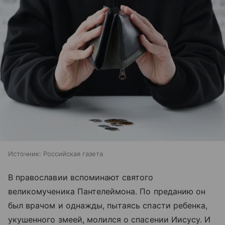
Источник:
Российская газета
В православии вспоминают святого
великомученика Пантелеймона. По преданию он
был врачом и однажды, пытаясь спасти ребенка,
укушенного змеей, молился о спасении Иисусу. И