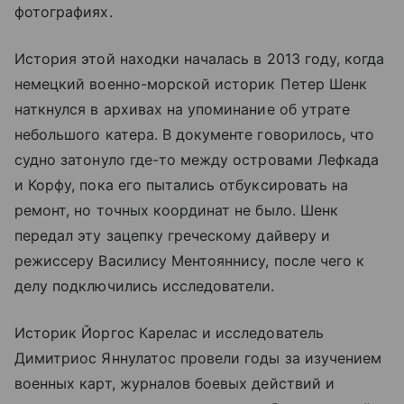
фотографиях.
История этой находки началась в 2013 году, когда
немецкий военно-морской историк Петер Шенк
наткнулся в архивах на упоминание об утрате
небольшого катера. В документе говорилось, что
судно затонуло где-то между островами Лефкада
и Корфу, пока его пытались отбуксировать на
ремонт, но точных координат не было. Шенк
передал эту зацепку греческому дайверу и
режиссеру Василису Ментояннису, после чего к
делу подключились исследователи.
Историк Йоргос Карелас и исследователь
Димитриос Яннулатос провели годы за изучением
военных карт, журналов боевых действий и