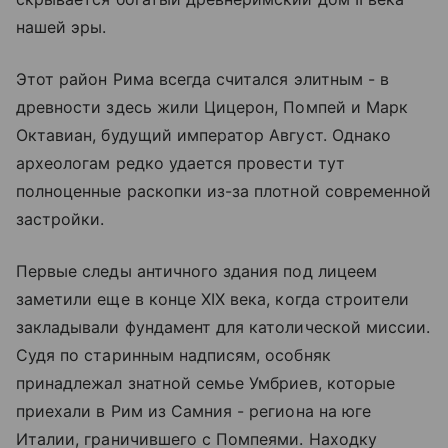
нашей эры.
Этот район Рима всегда считался элитным - в
древности здесь жили Цицерон, Помпей и Марк
Октавиан, будущий император Август. Однако
археологам редко удается провести тут
полноценные раскопки из-за плотной современной
застройки.
Первые следы античного здания под лицеем
заметили еще в конце XIX века, когда строители
закладывали фундамент для католической миссии.
Судя по старинным надписям, особняк
принадлежал знатной семье Умбриев, которые
приехали в Рим из Самния - региона на юге
Италии, граничившего с Помпеями. Находку