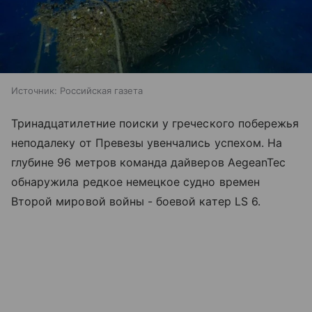
Источник:
Российская газета
Тринадцатилетние поиски у греческого побережья
неподалеку от Превезы увенчались успехом. На
глубине 96 метров команда дайверов AegeanTec
обнаружила редкое немецкое судно времен
Второй мировой войны - боевой катер LS 6.