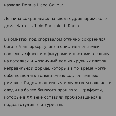
назвали Domus Liceo Cavour.
Лепнина сохранилась на сводах древнеримского
дома. Фото: Ufficio Speciale di Roma
В комнатах под спортзалом отлично сохранился
богатый интерьер: ученые очистили от земли
настенные фрески с фигурами и цветами, лепнину
на потолках и мозаичный пол из крупных плиток
неправильной формы, который в то время могли
себе позволить только очень состоятельные
римляне. Рядом с античным искусством нашлись и
следы из более близкого прошлого - граффити,
которые в XX веке оставили пробиравшиеся в
подвал студенты и туристы.