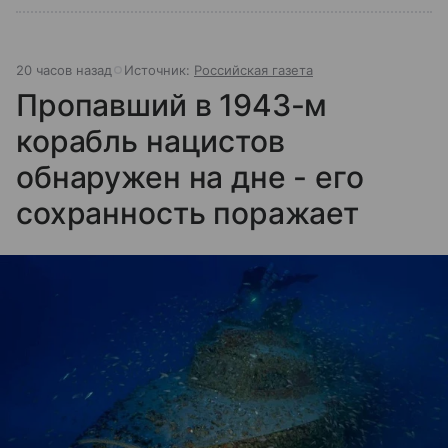
20 часов назад
Источник:
Российская газета
Пропавший в 1943-м
корабль нацистов
обнаружен на дне - его
сохранность поражает