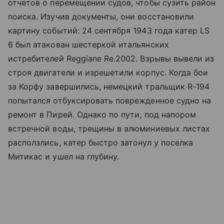
отчетов о перемещении судов, чтобы сузить район
поиска. Изучив документы, они восстановили
картину событий: 24 сентября 1943 года катер LS
6 был атакован шестеркой итальянских
истребителей Reggiane Re.2002. Взрывы вывели из
строя двигатели и изрешетили корпус. Когда бои
за Корфу завершились, немецкий тральщик R-194
попытался отбуксировать поврежденное судно на
ремонт в Пирей. Однако по пути, под напором
встречной воды, трещины в алюминиевых листах
расползлись, катер быстро затонул у поселка
Митикас и ушел на глубину.