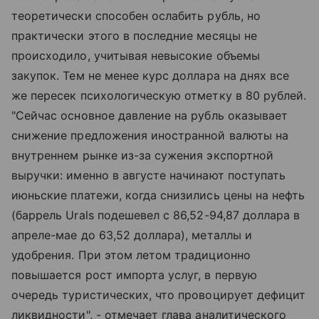
теоретически способен ослабить рубль, но
практически этого в последние месяцы не
происходило, учитывая невысокие объемы
закупок. Тем не менее курс доллара на днях все
же пересек психологическую отметку в 80 рублей.
"Сейчас основное давление на рубль оказывает
снижение предложения иностранной валюты на
внутреннем рынке из-за сужения экспортной
выручки: именно в августе начинают поступать
июньские платежи, когда снизились цены на нефть
(баррель Urals подешевел с 86,52-94,87 доллара в
апреле-мае до 63,52 доллара), металлы и
удобрения. При этом летом традиционно
повышается рост импорта услуг, в первую
очередь туристических, что провоцирует дефицит
ликвидности", - отмечает глава аналитического