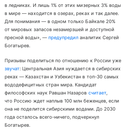
в ледниках. И лишь 1% от этих мизерных 3% воды
в мире — находится в озерах, реках и так далее.
Для понимания — в одном только Байкале 20%
от мировых запасов незамерзшей и доступной
пресной воды», —
предупредил
аналитик Сергей
Богатырев.
Призывы поделиться по отношению к России уже
звучат
: Центральная Азия нуждается в сибирских
реках — Казахстан и Узбекистан в топ-30 самых
вододефицитных стран мира. Кандидат
философских наук Равшан Назаров
считает
,
что Россию ждет наплыв 100 млн беженцев, если
она не поделится сибирскими водами. До 2030
года осталось всего-ничего, подчеркнул
Богатырев.