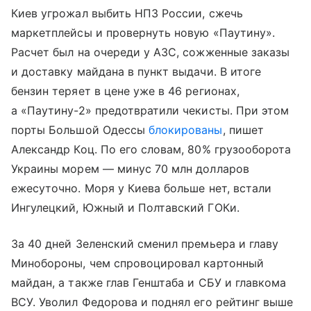
Киев угрожал выбить НПЗ России, сжечь
маркетплейсы и провернуть новую «Паутину».
Расчет был на очереди у АЗС, сожженные заказы
и доставку майдана в пункт выдачи. В итоге
бензин теряет в цене уже в 46 регионах,
а «Паутину-2» предотвратили чекисты. При этом
порты Большой Одессы
блокированы
, пишет
Александр Коц. По его словам, 80% грузооборота
Украины морем — минус 70 млн долларов
ежесуточно. Моря у Киева больше нет, встали
Ингулецкий, Южный и Полтавский ГОКи.
За 40 дней Зеленский сменил премьера и главу
Минобороны, чем спровоцировал картонный
майдан, а также глав Генштаба и СБУ и главкома
ВСУ. Уволил Федорова и поднял его рейтинг выше