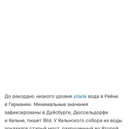
До рекордно низкого уровня
упала
вода в Рейне
в Германии. Минимальные значения
зафиксированы в Дуйсбурге, Дюссельдорфе
и Кельне, пишет Bild. У Кельнского собора из воды
показался старый мост, разрушенный во Второй