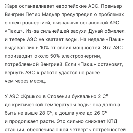
Жара останавливает европейские АЭС. Премьер
Венгрии Петер Мадьяр предупредил о проблемах
с электроэнергией, вызванных остановкой АЭС
«Пакш». Из-за сильнейшей засухи Дунай обмелел,
и теперь АЭС не хватает воды. На неделе «Пакш»
выдавал лишь 10% от своих мощностей. Эта АЭС
производит около 50% электроэнергии,
потребляемой Венгрией. Если «Пакш» остановят,
вернуть АЭС к работе удастся не ранее
чем через месяц.
У АЭС «Кршко» в Словении буквально 2 С⁰
до критической температуры воды: она должна
быть не выше 28 С⁰, а дошла уже до 26 С⁰
и продолжает расти. Это сильно снижает КПД
станции, обеспечивающей четверть потребностей