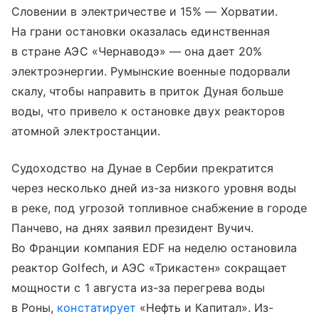
Словении в электричестве и 15% — Хорватии.
На грани остановки оказалась единственная
в стране АЭС «Чернаводэ» — она дает 20%
электроэнергии. Румынские военные подорвали
скалу, чтобы направить в приток Дуная больше
воды, что привело к остановке двух реакторов
атомной электростанции.
Судоходство на Дунае в Сербии прекратится
через несколько дней из-за низкого уровня воды
в реке, под угрозой топливное снабжение в городе
Панчево, на днях заявил президент Вучич.
Во Франции компания EDF на неделю остановила
реактор Golfech, и АЭС «Трикастен» сокращает
мощности с 1 августа из-за перегрева воды
в Роны,
констатирует
«Нефть и Капитал». Из-