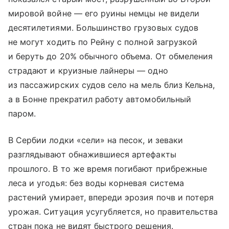
мировой войне — его руины немцы не видели
десятилетиями. Большинство грузовых судов
не могут ходить по Рейну с полной загрузкой
и беруть до 20% обычного объема. От обмеления
страдают и круизные лайнеры — одно
из пассажирских судов село на мель близ Кельна,
а в Бонне прекратил работу автомобильный
паром.
В Сербии лодки «сели» на песок, и зеваки
разглядывают обнажившиеся артефакты
прошлого. В то же время погибают прибрежные
леса и угодья: без воды корневая система
растений умирает, впереди эрозия почв и потеря
урожая. Ситуация усугубляется, но правительства
стран пока не видят быстрого решения.