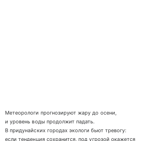
Метеорологи прогнозируют жару до осени,
и уровень воды продолжит падать.
В придунайских городах экологи бьют тревогу:
если тенденция сохранится, под угрозой окажется