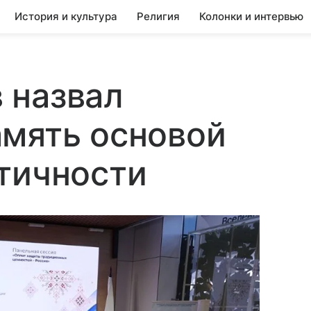
История и культура
Религия
Колонки и интервью
 назвал
амять основой
тичности