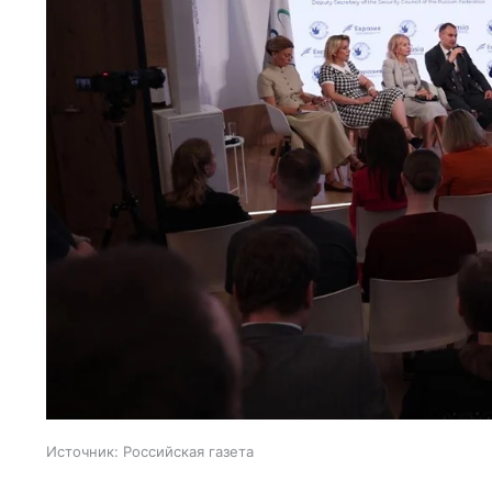
Источник:
Российская газета