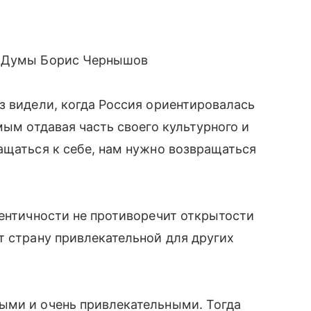
й Думы Борис Чернышов
з видели, когда Россия ориентировалась
мым отдавая часть своего культурного и
ащаться к себе, нам нужно возвращаться
дентичности не противоречит открытости
т страну привлекательной для других
ыми и очень привлекательными. Тогда