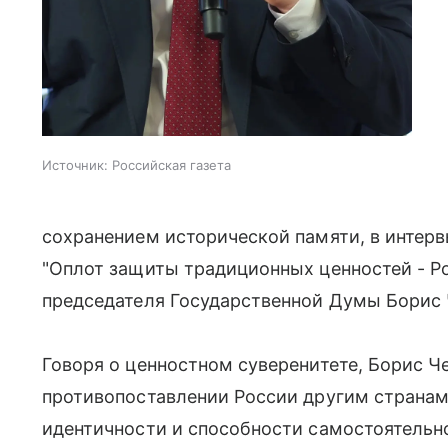
Источник:
Российская газета
сохранением исторической памяти, в интерв
"Оплот защиты традиционных ценностей - Р
председателя Государственной Думы Борис
Говоря о ценностном суверенитете, Борис Че
противопоставлении России другим странам,
идентичности и способности самостоятельно