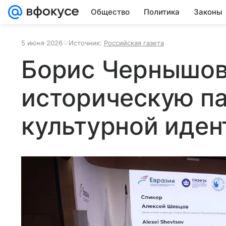
Общество
Политика
Законы
5 июня 2026
Источник:
Российская газета
Борис Чернышов
историческую п
культурной иден