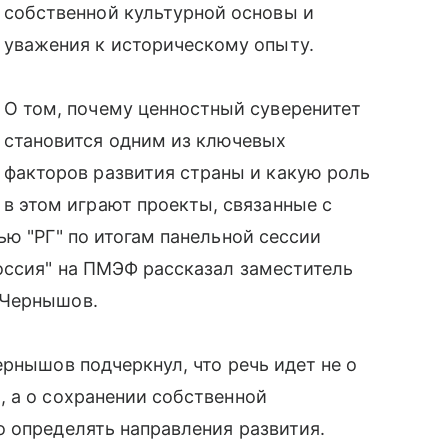
собственной культурной основы и
уважения к историческому опыту.
О том, почему ценностный суверенитет
становится одним из ключевых
факторов развития страны и какую роль
в этом играют проекты, связанные с
ью "РГ" по итогам панельной сессии
оссия" на ПМЭФ рассказал заместитель
 Чернышов.
рнышов подчеркнул, что речь идет не о
 а о сохранении собственной
 определять направления развития.