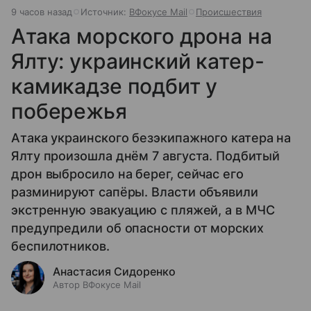
9 часов назад
Источник:
ВФокусе Mail
Происшествия
Атака морского дрона на
Ялту: украинский катер-
камикадзе подбит у
побережья
Атака украинского безэкипажного катера на
Ялту произошла днём 7 августа. Подбитый
дрон выбросило на берег, сейчас его
разминируют сапёры. Власти объявили
экстренную эвакуацию с пляжей, а в МЧС
предупредили об опасности от морских
беспилотников.
Анастасия Сидоренко
Автор ВФокусе Mail