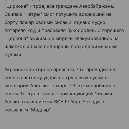
"Цирконе" - трое, все граждане Азербайджана.
Экипаж "Натры" смог потушить возникший на
борту пожар своими силами, однако судно
потеряло ход и требовало буксировки. С горящего
"Циркона" выжившие моряки эвакуировались на
шлюпках и были подобраны проходящими мимо
судами.
Украинская сторона признала, что проводила в
ночь на пятницу удары по грузовым судам в
акватории Азовского моря. Об этом сообщил в
своем Telegram-канале командующий Силами
беспилотных систем ВСУ Роберт Бровди с
позывным "Мадьяр".