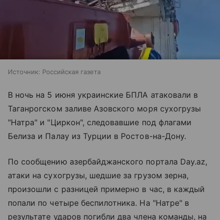
Источник:
Российская газета
В ночь на 5 июня украинские БПЛА атаковали в
Таганрогском заливе
Азовского моря
сухогрузы
"Натра" и "Циркон", следовавшие под флагами
Белиза и Палау из Турции в Ростов-на-Дону.
По сообщению азербайджанского портала Day.az,
атаки на сухогрузы, шедшие за грузом зерна,
произошли с разницей примерно в час, в каждый
попали по четыре беспилотника. На "Натре" в
результате ударов погибли два члена команды, на