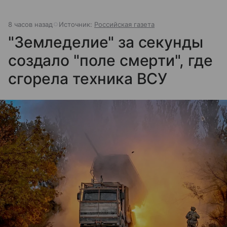
8 часов назад
Источник:
Российская газета
"Земледелие" за секунды
создало "поле смерти", где
сгорела техника ВСУ