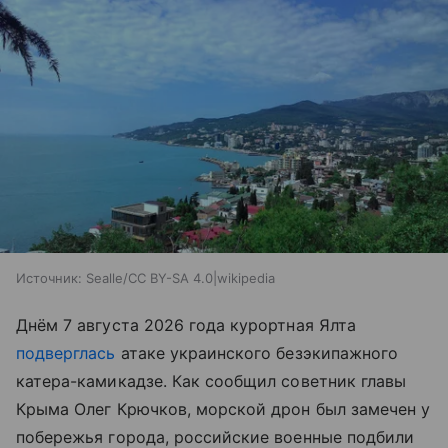
Источник:
Sealle/CC BY-SA 4.0|wikipedia
Днём 7 августа 2026 года курортная Ялта
подверглась
атаке украинского безэкипажного
катера-камикадзе. Как сообщил советник главы
Крыма Олег Крючков, морской дрон был замечен у
побережья города, российские военные подбили