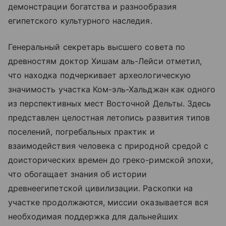
демонстрации богатства и разнообразия
египетского культурного наследия.
Генеральный секретарь высшего совета по
древностям доктор Хишам аль-Лейси отметил,
что находка подчеркивает археологическую
значимость участка Ком-эль-Хальджан как одного
из перспективных мест Восточной Дельты. Здесь
представлен целостная летопись развития типов
поселений, погребальных практик и
взаимодействия человека с природной средой с
доисторических времен до греко-римской эпохи,
что обогащает знания об истории
древнеегипетской цивилизации. Раскопки на
участке продолжаются, миссии оказывается вся
необходимая поддержка для дальнейших