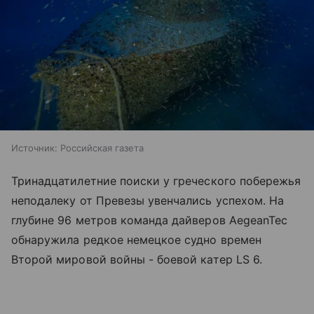
Источник:
Российская газета
Тринадцатилетние поиски у греческого побережья
неподалеку от Превезы увенчались успехом. На
глубине 96 метров команда дайверов AegeanTec
обнаружила редкое немецкое судно времен
Второй мировой войны - боевой катер LS 6.