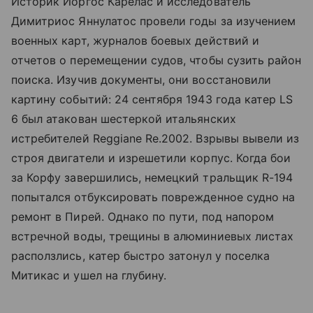
Историк Йоргос Карелас и исследователь
Димитриос Яннулатос провели годы за изучением
военных карт, журналов боевых действий и
отчетов о перемещении судов, чтобы сузить район
поиска. Изучив документы, они восстановили
картину событий: 24 сентября 1943 года катер LS
6 был атакован шестеркой итальянских
истребителей Reggiane Re.2002. Взрывы вывели из
строя двигатели и изрешетили корпус. Когда бои
за Корфу завершились, немецкий тральщик R-194
попытался отбуксировать поврежденное судно на
ремонт в Пирей. Однако по пути, под напором
встречной воды, трещины в алюминиевых листах
расползлись, катер быстро затонул у поселка
Митикас и ушел на глубину.