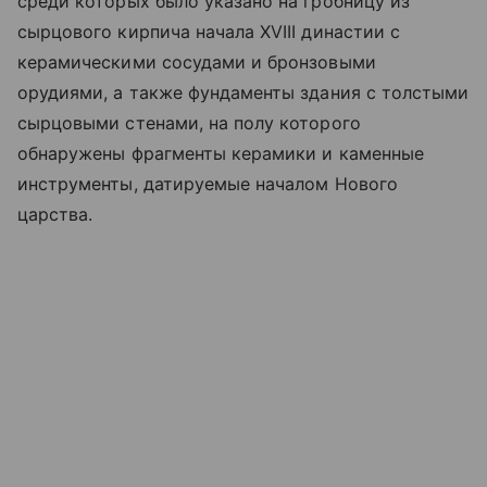
среди которых было указано на гробницу из
сырцового кирпича начала XVIII династии с
керамическими сосудами и бронзовыми
орудиями, а также фундаменты здания с толстыми
сырцовыми стенами, на полу которого
обнаружены фрагменты керамики и каменные
инструменты, датируемые началом Нового
царства.