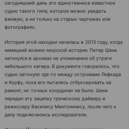
сегодняшний день это единственное известное
судно такого типа, которое можно увидеть
вживую, а не только на старых чертежах или
фотографиях.
История этой находки началась в 2013 году, когда
немецкий военно-морской историк Петер Шенк
наткнулся в архивах на упоминание об утрате
небольшого катера. В документе говорилось, что
судно затонуло где-то между островами Лефкада
и Корфу, пока его пытались отбуксировать на
ремонт, но точных координат не было. Шенк
передал эту зацепку греческому дайверу и
режиссеру Василису Ментояннису, после чего к
делу подключились исследователи.