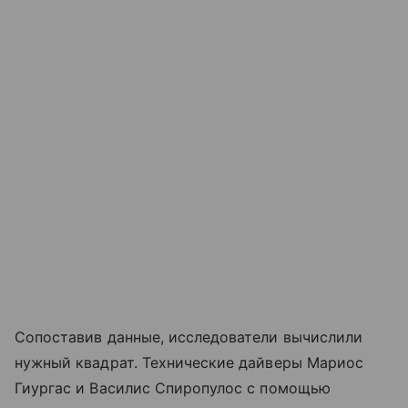
Сопоставив данные, исследователи вычислили
нужный квадрат. Технические дайверы Мариос
Гиургас и Василис Спиропулос с помощью