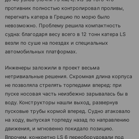
противник полностью контролировал проливы,
перегнать катера в Грецию по морю было
невозможно. Проблему решила компактность
судна: благодаря весу всего в 12 тонн катера LS
везли по суше на поездах и специальных
автомобильных платформах.
Инженеры заложили в проект весьма
нетривиальные решения. Скромная длина корпуса
не позволяла стрелять торпедами вперед: при
пуске носовая часть неизбежно зарывалась бы в
воду. Конструкторы нашли выход, развернув
пусковые трубы кормой вперед. Судно атаковало
на ходу, выпуская торпеду назад по направлению
движения, и мгновенно покидало позицию.
Впрочем, конкретно LS 6 переоборудовали под