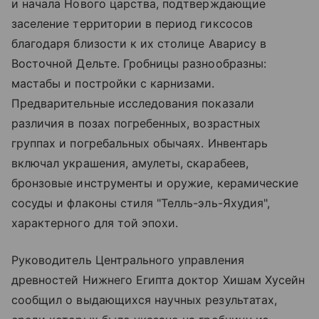
и начала Нового царства, подтверждающие
заселение территории в период гиксосов
благодаря близости к их столице Аварису в
Восточной Дельте. Гробницы разнообразны:
мастабы и постройки с карнизами.
Предварительные исследования показали
различия в позах погребенных, возрастных
группах и погребальных обычаях. Инвентарь
включал украшения, амулеты, скарабеев,
бронзовые инструменты и оружие, керамические
сосуды и флаконы стиля "Телль-эль-Яхудия",
характерного для той эпохи.
Руководитель Центрального управления
древностей Нижнего Египта доктор Хишам Хусейн
сообщил о выдающихся научных результатах,