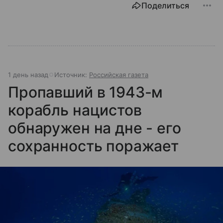
Поделиться
1 день назад
Источник:
Российская газета
Пропавший в 1943-м
корабль нацистов
обнаружен на дне - его
сохранность поражает