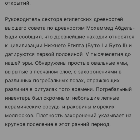
открытий.
Руководитель сектора египетских древностей
высшего совета по древностям Мохаммед Абдель-
Бади сообщил, что древнейшие находки относятся
к цивилизации Нижнего Египта (Буто I и Буто II) и
датируются первой половиной IV тысячелетия до
нашей эры. Обнаружены простые овальные ямы,
вырытые в песчаном слое, с захоронениями в
различных погребальных позах, отражающих
различия в ритуалах того времени. Погребальный
инвентарь был скромным: небольшие лепные
керамические сосуды и раковины морских
моллюсков. Плотность захоронений указывает на
крупное поселение в этот ранний период.