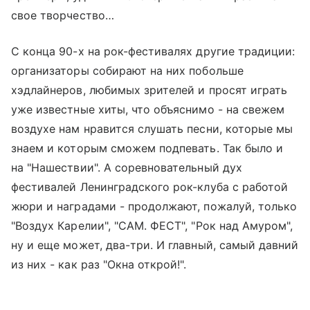
свое творчество…
С конца 90-х на рок-фестивалях другие традиции:
организаторы собирают на них побольше
хэдлайнеров, любимых зрителей и просят играть
уже известные хиты, что объяснимо - на свежем
воздухе нам нравится слушать песни, которые мы
знаем и которым сможем подпевать. Так было и
на "Нашествии". А соревновательный дух
фестивалей Ленинградского рок-клуба с работой
жюри и наградами - продолжают, пожалуй, только
"Воздух Карелии", "САМ. ФЕСТ", "Рок над Амуром",
ну и еще может, два-три. И главный, самый давний
из них - как раз "Окна открой!".