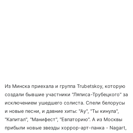
Из Минска приехала и группа Trubetskoy, которую
создали бывшие участники "Ляписа-Трубецкого" за
исключением ушедшего солиста. Спели белорусы
и новые песни, и давние хиты: "Ау", "Ты кинула",
"Капитал", "Манифест", "Евпаторию". А из Москвы
прибыли новые звезды хоррор-арт-панка - Nagart,