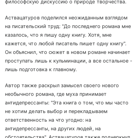
философскую дискуссию о природе творчества.
Аствацатуров поделился неожиданным взглядом
на писательский труд: "До последнего романа мне
казалось, что я пишу одну книгу. Хотя, мне
кажется, что любой писатель пишет одну книгу".
Он объяснил, что сюжет в новом романе начинает
проступать лишь к кульминации, а все остальное -
лишь подготовка к главному.
Автор также раскрыл замысел своего нового
необычного романа, где муха принимает
антидепрессанты: "Эта книга о том, что мы часто
не хотим делать выбор и перекладываем
ответственность на что угодно: на
антидепрессанты, на других людей, на
обстоятельства". Аствацатуров также подчеркнул