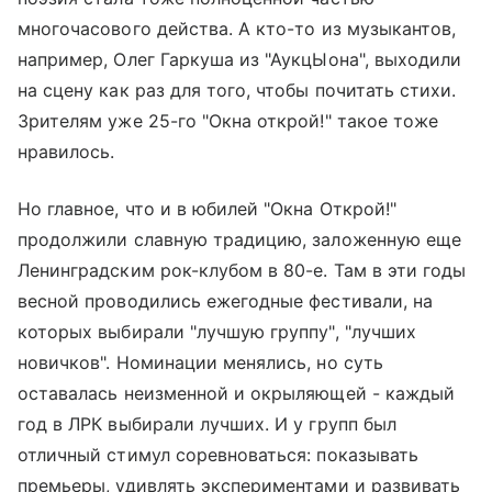
многочасового действа. А кто-то из музыкантов,
например, Олег Гаркуша из "АукцЫона", выходили
на сцену как раз для того, чтобы почитать стихи.
Зрителям уже 25-го "Окна открой!" такое тоже
нравилось.
Но главное, что и в юбилей "Окна Открой!"
продолжили славную традицию, заложенную еще
Ленинградским рок-клубом в 80-е. Там в эти годы
весной проводились ежегодные фестивали, на
которых выбирали "лучшую группу", "лучших
новичков". Номинации менялись, но суть
оставалась неизменной и окрыляющей - каждый
год в ЛРК выбирали лучших. И у групп был
отличный стимул соревноваться: показывать
премьеры, удивлять экспериментами и развивать