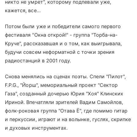
никто не умрет", которому подпевали уже,
кажется, все…
Потом были уже и победители самого первого
фестиваля "Окна открой!" - группа "Торба-на-
Круче", рассказавшая и о том, как выигрывала,
будучи совсем неформатной с точки зрения
радиостанций в 2001 году.
Снова менялись на сценах поэты. Спели "Пилот",
F.P.G., "Йорш", мемориальный проект "Сектор
Газа", созданный дочерью Юрия "Хоя" Клинских
Ириной. Впечатляли зрителей Вадим Самойлов,
фолк-роковая группа "Отава Ё", где помимо гитар
и перкуссии, играют и на волынке, гуслях, скрипке
и духовых инструментах.