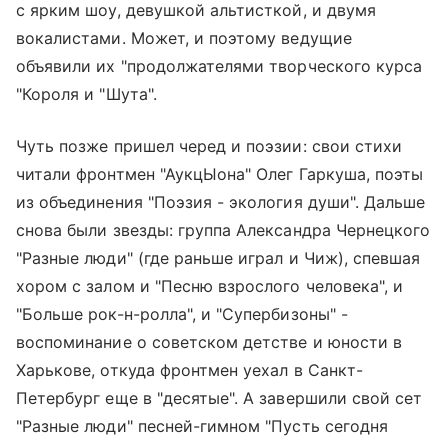
с ярким шоу, девушкой альтисткой, и двумя
вокалистами. Может, и поэтому ведущие
объявили их "продолжателями творческого курса
"Короля и "Шута".
Чуть позже пришел черед и поэзии: свои стихи
читали фронтмен "АукцЫона" Олег Гаркуша, поэты
из объединения "Поэзия - экология души". Дальше
снова были звезды: группа Александра Чернецкого
"Разные люди" (где раньше играл и Чиж), спевшая
хором с залом и "Песню взрослого человека", и
"Больше рок-н-ролла", и "Супербизоны" -
воспоминание о советском детстве и юности в
Харькове, откуда фронтмен уехал в Санкт-
Петербург еще в "десятые". А завершили свой сет
"Разные люди" песней-гимном "Пусть сегодня