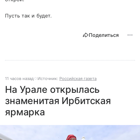
Пусть так и будет.
Поделиться
11 часов назад
Источник:
Российская газета
На Урале открылась
знаменитая Ирбитская
ярмарка