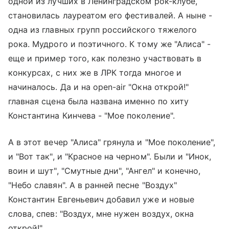
одной из лучших в Ленинградском рок-клубе,
становилась лауреатом его фестивалей. А ныне -
одна из главных групп российского тяжелого
рока. Мудрого и поэтичного. К тому же "Алиса" -
еще и пример того, как полезно участвовать в
конкурсах, с них же в ЛРК тогда многое и
начиналось. Да и на open-air "Окна открой!"
главная сцена была названа именно по хиту
Константина Кинчева - "Мое поколение".
А в этот вечер "Алиса" грянула и "Мое поколение",
и "Вот так", и "Красное на черном". Были и "Инок,
воин и шут", "Смутные дни", "Ангел" и конечно,
"Небо славян". А в ранней песне "Воздух"
Константин Евгеньевич добавил уже и новые
слова, спев: "Воздух, мне нужен воздух, окна
открой!"