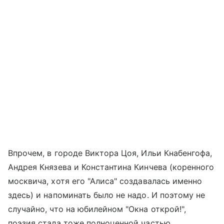
Впрочем, в городе Виктора Цоя, Ильи Кнабенгофа,
Андрея Князева и Константина Кинчева (коренного
москвича, хотя его "Алиса" создавалась именно
здесь) и напоминать было не надо. И поэтому не
случайно, что на юбилейном "Окна открой!",
поэзия стала тоже полноценной частью