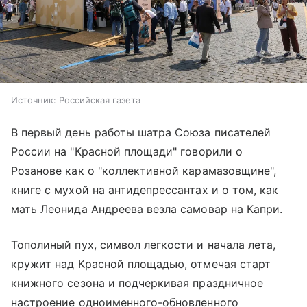
Источник:
Российская газета
В первый день работы шатра Союза писателей
России на "
Красной площади
" говорили о
Розанове как о "коллективной карамазовщине",
книге с мухой на антидепрессантах и о том, как
мать Леонида Андреева везла самовар на Капри.
Тополиный пух, символ легкости и начала лета,
кружит над Красной площадью, отмечая старт
книжного сезона и подчеркивая праздничное
настроение одноименного-обновленного