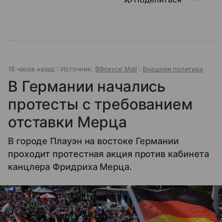
18 часов назад
Источник:
ВФокусе Mail
Внешняя политика
В Германии начались
протесты с требованием
отставки Мерца
В городе Плауэн на востоке Германии
проходит протестная акция против кабинета
канцлера Фридриха Мерца.