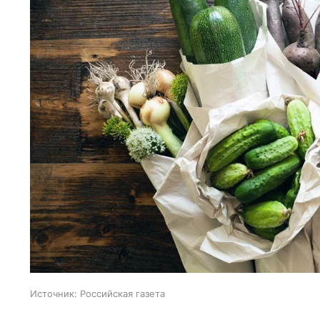
Источник:
Российская газета