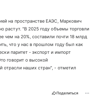
ией на пространстве ЕАЭС, Маркович
о растут. "В 2025 году объемы торговли
е чем на 20%, составили почти 18 млрд
ть, что у нас в прошлом году был как
чески паритет - экспорт и импорт
Это говорит о высокой
 отрасли наших стран", - отметил
Поделиться