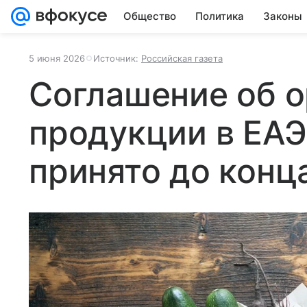
Общество
Политика
Законы
5 июня 2026
Источник:
Российская газета
Соглашение об о
продукции в ЕА
принято до конц