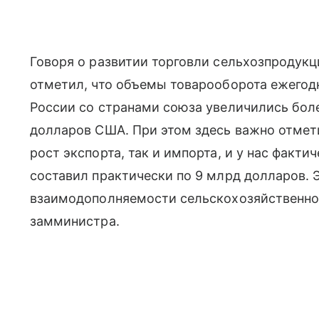
Говоря о развитии торговли сельхозпродукц
отметил, что объемы товарооборота ежегодн
России со странами союза увеличились боле
долларов США. При этом здесь важно отмети
рост экспорта, так и импорта, и у нас факти
составил практически по 9 млрд долларов. 
взаимодополняемости сельскохозяйственной
замминистра.