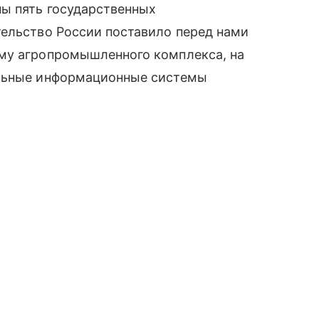
ны пять государственных
тельство России поставило перед нами
му агропромышленного комплекса, на
альные информационные системы