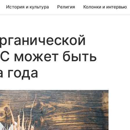
История и культура
Религия
Колонки и интервью
рганической
ЭС может быть
а года