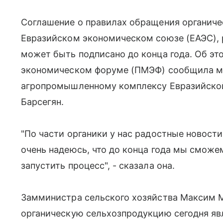
Соглашение о правилах обращения органиче
Евразийском экономическом союзе (ЕАЭС), р
может быть подписано до конца года. Об э
экономическом форуме (ПМЭФ) сообщила м
агропромышленному комплексу Евразийской
Барсегян.
"По части органики у нас радостные новости
очень надеюсь, что до конца года мы смож
запустить процесс", - сказала она.
Замминистра сельского хозяйства Максим М
органическую сельхозпродукцию сегодня я