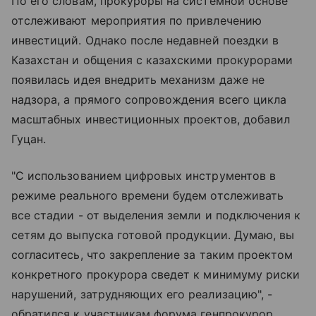
По его словам, прокуроры на системной основе
отслеживают мероприятия по привлечению
инвестиций. Однако после недавней поездки в
Казахстан и общения с казахскими прокурорами
появилась идея внедрить механизм даже не
надзора, а прямого сопровождения всего цикла
масштабных инвестиционных проектов, добавил
Гуцан.
"С использованием цифровых инструментов в
режиме реального времени будем отслеживать
все стадии - от выделения земли и подключения к
сетям до выпуска готовой продукции. Думаю, вы
согласитесь, что закрепление за таким проектом
конкретного прокурора сведет к минимуму риски
нарушений, затрудняющих его реализацию", -
обратился к участникам форума генпрокурор.