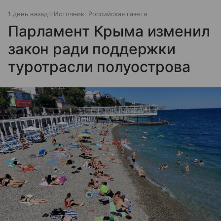
1 день назад
Источник:
Российская газета
Парламент Крыма изменил
закон ради поддержки
туротрасли полуострова