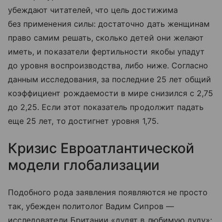
убеждают читателей, что цель достижима
без применения силы: достаточно дать женщинам
право самим решать, сколько детей они желают
иметь, и показатели фертильности якобы упадут
до уровня воспроизводства, либо ниже. Согласно
данным исследования, за последние 25 лет общий
коэффициент рождаемости в мире снизился с 2,75
до 2,25. Если этот показатель продолжит падать
еще 25 лет, то достигнет уровня 1,75.
Кризис Евроатлантической
модели глобализации
Подобного рода заявления появляются не просто
так, убежден политолог Вадим Сипров —
исследователи Британии «дудят в любимую дуду»: