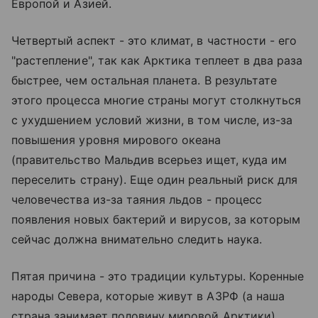
Европой и Азией.
Четвертый аспект - это климат, в частности - его
"растепление", так как Арктика теплеет в два раза
быстрее, чем остальная планета. В результате
этого процесса многие страны могут столкнуться
с ухудшением условий жизни, в том числе, из-за
повышения уровня мирового океана
(правительство Мальдив всерьез ищет, куда им
переселить страну). Еще один реальный риск для
человечества из-за таяния льдов - процесс
появления новых бактерий и вирусов, за которым
сейчас должна внимательно следить наука.
Пятая причина - это традиции культуры. Коренные
народы Севера, которые живут в АЗРФ (а наша
страна занимает половину мировой Арктики),