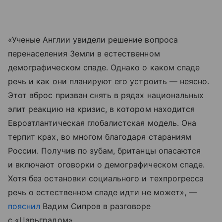
«Ученые Англии увидели решение вопроса
перенаселения Земли в естественном
демографическом спаде. Однако о каком спаде
речь и как они планируют его устроить — неясно.
Этот вброс призван снять в рядах национальных
элит реакцию на кризис, в котором находится
Евроатлантическая глобалистская модель. Она
терпит крах, во многом благодаря стараниям
России. Получив по зубам, британцы опасаются
и включают оговорки о демографическом спаде.
Хотя без остановки социального и техпрогресса
речь о естественном спаде идти не может», —
пояснил
Вадим Сипров в разговоре
с «Царьградом».