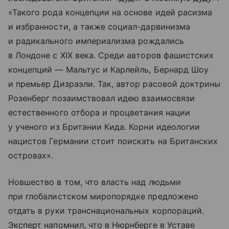
«Такого рода концепции на основе идей расизма
и избранности, а также социал-дарвинизма
и радикального империализма рождались
в Лондоне с XIX века. Среди авторов фашистских
концепций — Мальтус и Карлейль, Бернард Шоу
и премьер Дизраэли. Так, автор расовой доктрины
Розенберг позаимствовал идею взаимосвязи
естественного отбора и процветания нации
у ученого из Британии Кида. Корни идеологии
нацистов Германии стоит поискать на Британских
островах».
Новшество в том, что власть над людьми
при глобалистском миропорядке предложено
отдать в руки транснациональных корпораций.
Эксперт напомнил, что в Нюрнберге в Уставе