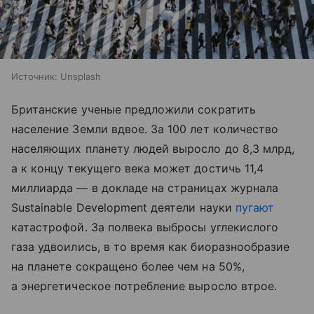
Источник:
Unsplash
Британские ученые предложили сократить
население Земли вдвое. За 100 лет количество
населяющих планету людей выросло до 8,3 млрд,
а к концу текущего века может достичь 11,4
миллиарда — в докладе на страницах журнала
Sustainable Development деятели науки
пугают
катастрофой. За полвека выбросы углекислого
газа удвоились, в то время как биоразнообразие
на планете сокращено более чем на 50%,
а энергетическое потребление выросло втрое.