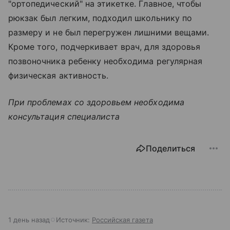
"ортопедический" на этикетке. Главное, чтобы
рюкзак был легким, подходил школьнику по
размеру и не был перегружен лишними вещами.
Кроме того, подчеркивает врач, для здоровья
позвоночника ребенку необходима регулярная
физическая активность.
При проблемах со здоровьем необходима
консультация специалиста
Поделиться
1 день назад
Источник:
Российская газета