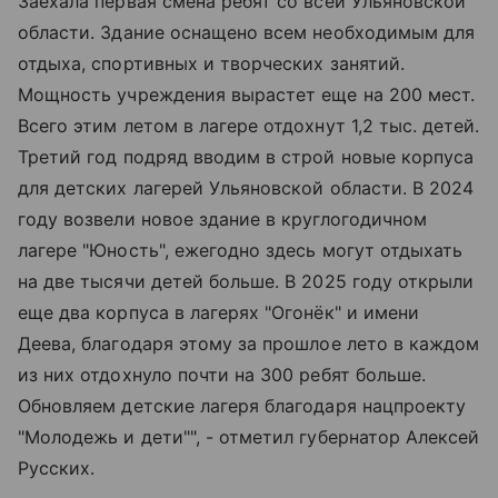
Заехала первая смена ребят со всей Ульяновской
области. Здание оснащено всем необходимым для
отдыха, спортивных и творческих занятий.
Мощность учреждения вырастет еще на 200 мест.
Всего этим летом в лагере отдохнут 1,2 тыс. детей.
Третий год подряд вводим в строй новые корпуса
для детских лагерей Ульяновской области. В 2024
году возвели новое здание в круглогодичном
лагере "Юность", ежегодно здесь могут отдыхать
на две тысячи детей больше. В 2025 году открыли
еще два корпуса в лагерях "Огонёк" и имени
Деева, благодаря этому за прошлое лето в каждом
из них отдохнуло почти на 300 ребят больше.
Обновляем детские лагеря благодаря нацпроекту
"Молодежь и дети"", - отметил губернатор Алексей
Русских.