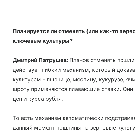
Планируется ли отменять (или как-то пер
ключевые культуры?
Дмитрий Патрушев:
Планов отменять пошлин
действует гибкий механизм, который доказ
культурам - пшенице, меслину, кукурузе, яч
шроту применяются плавающие ставки. Они 
цен и курса рубля.
То есть механизм автоматически подстраив
данный момент пошлины на зерновые культу