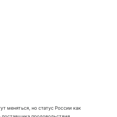
т меняться, но статус России как
го поставщика продовольствия