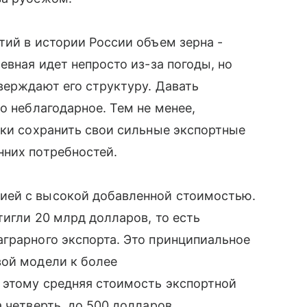
тий в истории России объем зерна -
евная идет непросто из-за погоды, но
верждают его структуру. Давать
о неблагодарное. Тем не менее,
лки сохранить свои сильные экспортные
нних потребностей.
ией с высокой добавленной стоимостью.
тигли 20 млрд долларов, то есть
грарного экспорта. Это принципиальное
вой модели к более
 этому средняя стоимость экспортной
 четверть, до 500 долларов.