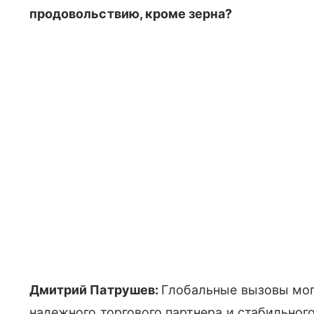
продовольствию, кроме зерна?
Дмитрий Патрушев:
Глобальные вызовы могу
надежного торгового партнера и стабильно