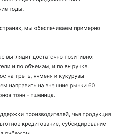
ние годы.
 странах, мы обеспечиваем примерно
ас выглядит достаточно позитивно:
ли и по объемам, и по выручке.
ос на треть, ячменя и кукурузы -
уем направить на внешние рынки 60
онов тонн - пшеница.
оддержки производителей, чья продукция
льготное кредитование, субсидирование
за рубежом.