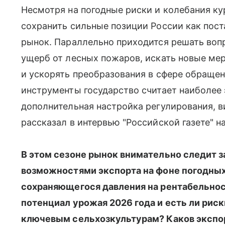
Несмотря на погодные риски и колебания ку
сохранить сильные позиции России как пос
рынок. Параллельно приходится решать вопр
ущерб от лесных пожаров, искать новые м
и ускорять преобразования в сфере обращен
инструменты государство считает наиболее
дополнительная настройка регулирования, 
рассказал в интервью "Российской газете" н
В этом сезоне рынок внимательно следит з
возможностями экспорта на фоне погодных 
сохраняющегося давления на рентабельнос
потенциал урожая 2026 года и есть ли рис
ключевым сельхозкультурам? Каков экспо