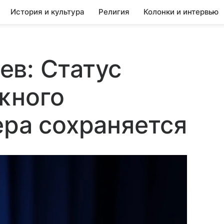
История и культура
Религия
Колонки и интервью
в: Статус
жного
ера сохраняется