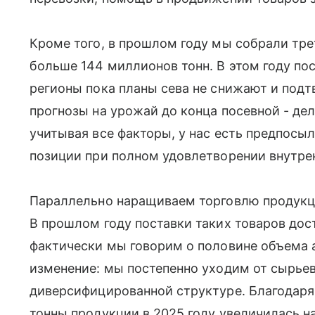
Кроме того, в прошлом году мы собрали тре
больше 144 миллионов тонн. В этом году пос
регионы пока планы сева не снижают и подт
прогнозы на урожай до конца посевной - дел
учитывая все факторы, у нас есть предпосы
позиции при полном удовлетворении внутре
Параллельно наращиваем торговлю продукц
В прошлом году поставки таких товаров дос
фактически мы говорим о половине объема а
изменение: мы постепенно уходим от сырье
диверсифицированной структуре. Благодаря
тонны продукции в 2025 году увеличилась на