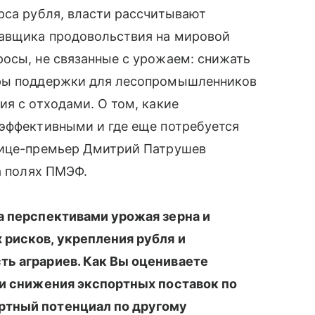
рса рубля, власти рассчитывают
тавщика продовольствия на мировой
осы, не связанные с урожаем: снижать
еры поддержки для лесопромышленников
ия с отходами. О том, какие
 эффективными и где еще потребуется
вице-премьер Дмитрий Патрушев
а полях ПМЭФ.
а перспективами урожая зерна и
рисков, укрепления рубля и
ть аграриев. Как Вы оцениваете
ки снижения экспортных поставок по
ртный потенциал по другому