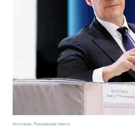
Источник:
Российская газета