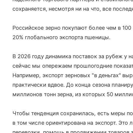
сохраняется, несмотря ни на что, все послед
Российское зерно покупают более чем в 100
20% глобального экспорта пшеницы.
В 2026 году динамика поставок за рубеж у н
сейчас мы опережаем прошлогодние показате
Например, экспорт зерновых "в деньгах" выр
практически вдвое. До конца сезона планир
миллионов тонн зерна, из которых 50 милли
Чтобы тенденция сохранилась, есть меры п
в том числе ориентирована на экспорт. Это 
перевозки, помощь в продвижении товаров 