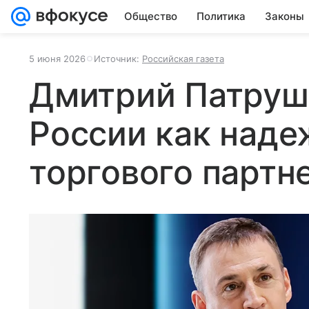
Общество
Политика
Законы
5 июня 2026
Источник:
Российская газета
Дмитрий Патруше
России как наде
торгового партн