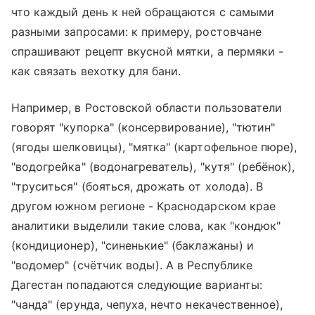
что каждый день к ней обращаются с самыми
разными запросами: к примеру, ростовчане
спрашивают рецепт вкусной мятки, а пермяки -
как связать вехотку для бани.
Например, в Ростовской области пользователи
говорят "купорка" (консервирование), "тютин"
(ягоды шелковицы), "мятка" (картофельное пюре),
"водогрейка" (водонагреватель), "кутя" (ребёнок),
"труситься" (бояться, дрожать от холода). В
другом южном регионе - Краснодарском крае
аналитики выделили такие слова, как "кондюк"
(кондиционер), "синенькие" (баклажаны) и
"водомер" (счётчик воды). А в Республике
Дагестан попадаются следующие варианты:
"чанда" (ерунда, чепуха, нечто некачественное),