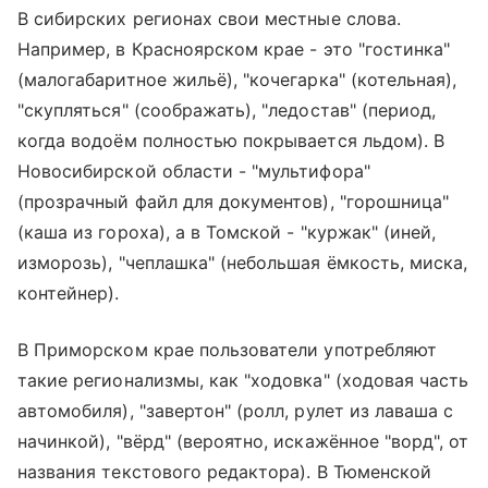
В сибирских регионах свои местные слова.
Например, в Красноярском крае - это "гостинка"
(малогабаритное жильё), "кочегарка" (котельная),
"скупляться" (соображать), "ледостав" (период,
когда водоём полностью покрывается льдом). В
Новосибирской области - "мультифора"
(прозрачный файл для документов), "горошница"
(каша из гороха), а в Томской - "куржак" (иней,
изморозь), "чеплашка" (небольшая ёмкость, миска,
контейнер).
В Приморском крае пользователи употребляют
такие регионализмы, как "ходовка" (ходовая часть
автомобиля), "завертон" (ролл, рулет из лаваша с
начинкой), "вёрд" (вероятно, искажённое "ворд", от
названия текстового редактора). В Тюменской