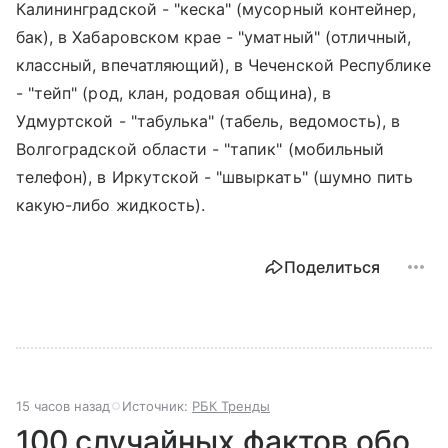
Калининградской - "кеска" (мусорный контейнер,
бак), в Хабаровском крае - "уматный" (отличный,
классный, впечатляющий), в Чеченской Республике
- "тейп" (род, клан, родовая община), в
Удмуртской - "табулька" (табель, ведомость), в
Волгоградской области - "тапик" (мобильный
телефон), в Иркутской - "швыркать" (шумно пить
какую-либо жидкость).
Поделиться
15 часов назад
Источник:
РБК Тренды
100 случайных фактов обо