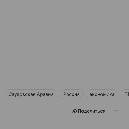
Саудовская Аравия
Россия
экономика
П
Поделиться