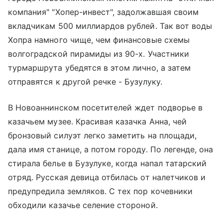
компания" "Хопер-инвест", задолжавшая своим
вкладчикам 500 миллиардов рублей. Так вот воды
Хопра намного чище, чем финансовые схемы
волгоградской пирамиды из 90-х. Участники
турмаршрута убедятся в этом лично, а затем
отправятся к другой речке - Бузулуку.
В Новоаннинском посетителей ждет подворье в
казачьем музее. Красивая казачка Анна, чей
бронзовый силуэт легко заметить на площади,
дала имя станице, а потом городу. По легенде, она
стирала белье в Бузулуке, когда напал татарский
отряд. Русская девица отбилась от налетчиков и
предупредила земляков. С тех пор кочевники
обходили казачье селение стороной.