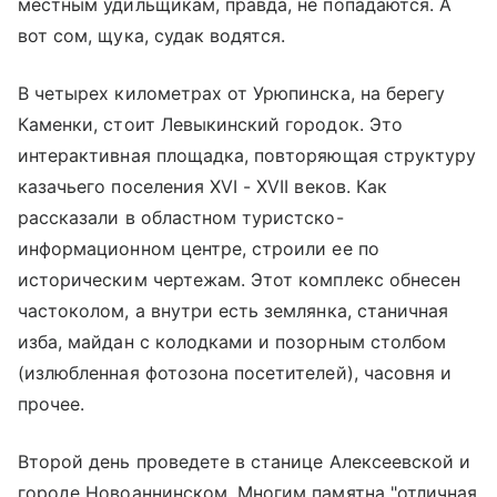
местным удильщикам, правда, не попадаются. А
вот сом, щука, судак водятся.
В четырех километрах от Урюпинска, на берегу
Каменки, стоит Левыкинский городок. Это
интерактивная площадка, повторяющая структуру
казачьего поселения XVI - XVII веков. Как
рассказали в областном туристско-
информационном центре, строили ее по
историческим чертежам. Этот комплекс обнесен
частоколом, а внутри есть землянка, станичная
изба, майдан с колодками и позорным столбом
(излюбленная фотозона посетителей), часовня и
прочее.
Второй день проведете в станице Алексеевской и
городе Новоаннинском. Многим памятна "отличная