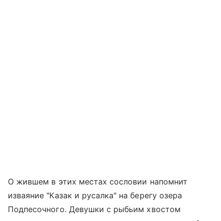
О жившем в этих местах сословии напомнит
изваяние "Казак и русалка" на берегу озера
Подпесочного. Девушки с рыбьим хвостом