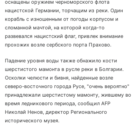
оснащены оружием черноморского флота
нацистской Германии, торчащим из реки. Один
корабль с изношенным от погоды корпусом и
сломанной мачтой, на которой когда-то
развевался нацистский флаг, привлек внимание
прохожих возле сербского порта Прахово.
Падение уровня воды также обнажило кости
шерстистого мамонта в русле реки в Болгарии.
Осколки челюсти и бивня, найденные возле
северо-восточного города Русе, "очень вероятно"
принадлежали шерстистому мамонту, жившему во
время ледникового периода, сообщил AFP
Николай Ненов, директор Регионального
исторического музея.