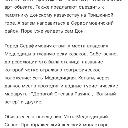
арт-объекта. Также предлагают съездить к
памятнику донскому казачеству на Тришкиной
горе. А затем направиться в Серафимовичский
район. Пора уже увидеть сам Дон.
Город Серафимович стоит у места впадения
Медведицы в главную реку казаков. Собственно,
до революции это была станица, название
которой четко отражало географическое
положение: Усть-Медведицкая. Кстати, через
данное место проходят и водные туристические
маршруты: "Дорогой Степана Разина", "Вольный
ветер" и другие.
Обязателен к посещению Усть-Медведицкий
Спасо-Преображенский женский монастырь.