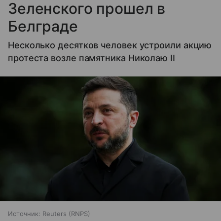
Зеленского прошел в
Белграде
Несколько десятков человек устроили акцию
протеста возле памятника Николаю II
Источник:
Reuters (RNPS)