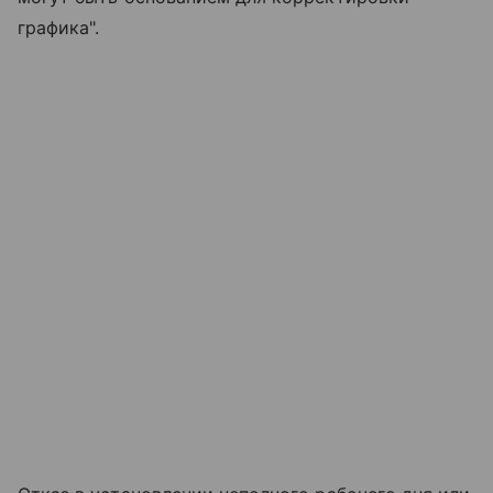
графика".