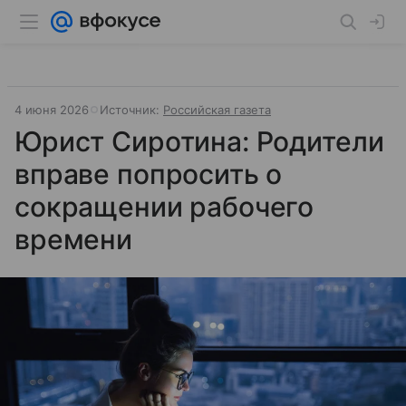
4 июня 2026
Источник:
Российская газета
Юрист Сиротина: Родители
вправе попросить о
сокращении рабочего
времени