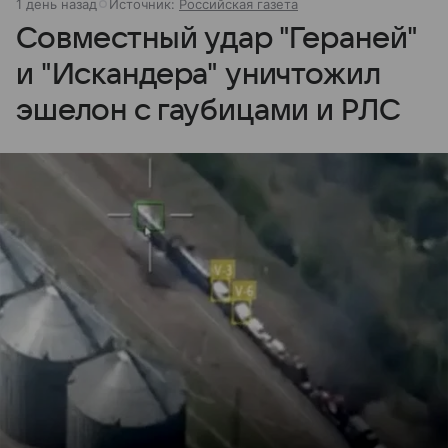
1 день назад
Источник:
Российская газета
Совместный удар "Гераней"
и "Искандера" уничтожил
эшелон с гаубицами и РЛС