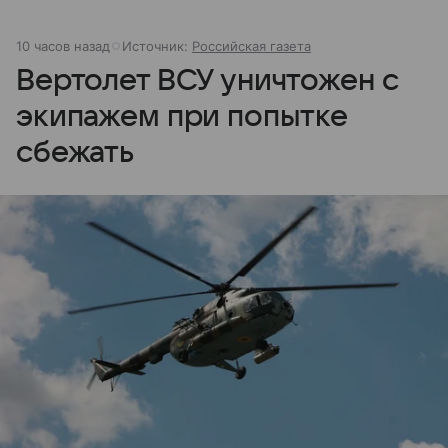
10 часов назад
Источник:
Российская газета
Вертолет ВСУ уничтожен с
экипажем при попытке
сбежать