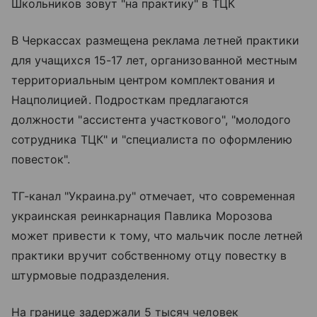
Школьников зовут "на практику" в ТЦК
В Черкассах размещена реклама летней практики
для учащихся 15-17 лет, организованной местным
территориальным центром комплектования и
Нацполицией. Подросткам предлагаются
должности "ассистента участкового", "молодого
сотрудника ТЦК" и "специалиста по оформлению
повесток".
ТГ-канал "Украина.ру" отмечает, что современная
украинская реинкарнация Павлика Морозова
может привести к тому, что мальчик после летней
практики вручит собственному отцу повестку в
штурмовые подразделения.
На границе задержали 5 тысяч человек