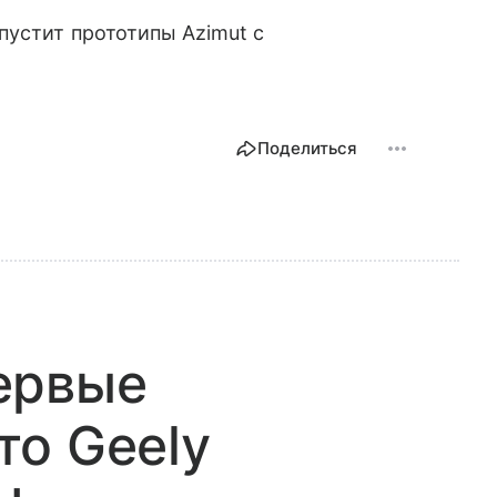
пустит прототипы Azimut с
Поделиться
ервые
то Geely