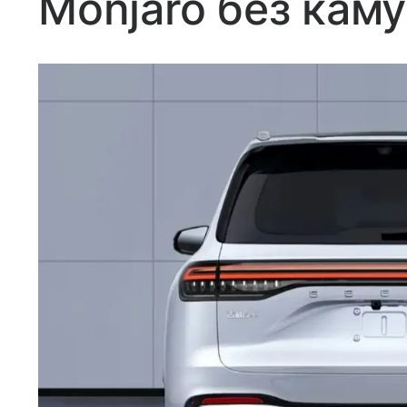
Monjaro без кам