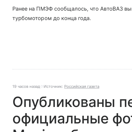
Ранее на ПМЭФ сообщалось, что АвтоВАЗ вы
турбомотором до конца года.
19 часов назад
Источник:
Российская газета
Опубликованы п
официальные фо