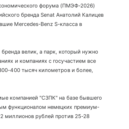
экономического форума (ПМЭФ-2026)
ийского бренда Senat Анатолий Калицев
вшие Mercedes-Benz S-класса в
 бренда велик, а парк, который нужно
аниях и компаниях с госучастием все
 300-400 тысяч километров и более,
мые компанией "СЗПК" на базе бывшего
ным функционалом немецких премиум-
12 миллионов рублей против 25-28