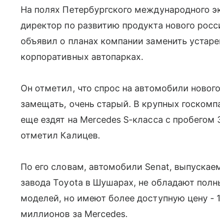
На полях Петербургского международного 
директор по развитию продукта нового росс
объявил о планах компании заменить устаре
корпоративных автопарках.
Он отметил, что спрос на автомобили нового
замещать, очень старый. В крупных госкомп
еще ездят на Mercedes S-класса с пробегом
отметил Калицев.
По его словам, автомобили Senat, выпускае
завода Toyota в Шушарах, не обладают пол
моделей, но имеют более доступную цену - 
миллионов за Mercedes.