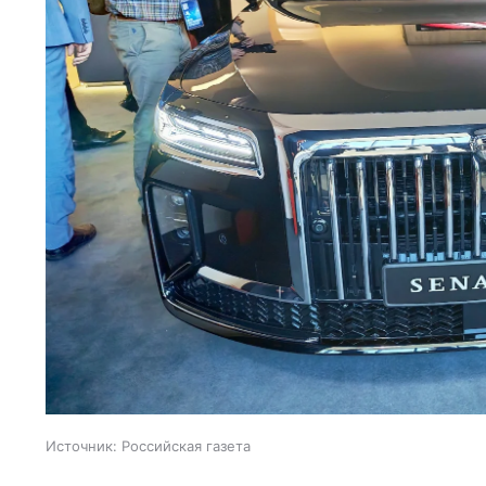
Источник:
Российская газета