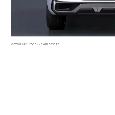
Источник:
Российская газета