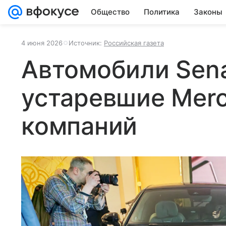
Общество
Политика
Законы
4 июня 2026
Источник:
Российская газета
Автомобили Sena
устаревшие Merc
компаний