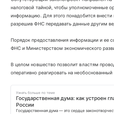
налоговой тайной, чтобы уполномоченные о
информацию. Для этого понадобится внести 
разрешив ФНС передавать данные другим в
Порядок предоставления информации и ее с
ФНС и Министерством экономического разв
В целом новшество позволит властям прово
оперативно реагировать на необоснованный 
Узнать больше по теме
Государственная дума: как устроен г
России
Государственная дума — это сердце законотворчес