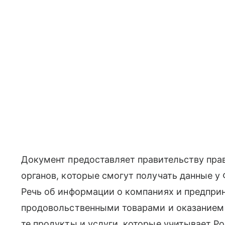
Документ предоставляет правительству пра
органов, которые смогут получать данные у
Речь об информации о компаниях и предпри
продовольственными товарами и оказанием 
те продукты и услуги, которые учитывает Ро