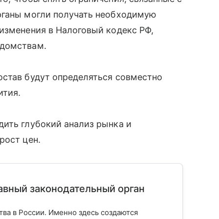
рганы могли получать необходимую
изменения в Налоговый кодекс РФ,
едомствам.
остав будут определяться совместно
ития.
дить глубокий анализ рынка и
рост цен.
лавный законодательный орган
тва в России. Именно здесь создаются