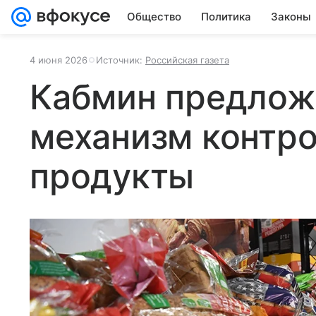
Общество
Политика
Законы
4 июня 2026
Источник:
Российская газета
Кабмин предлож
механизм контро
продукты