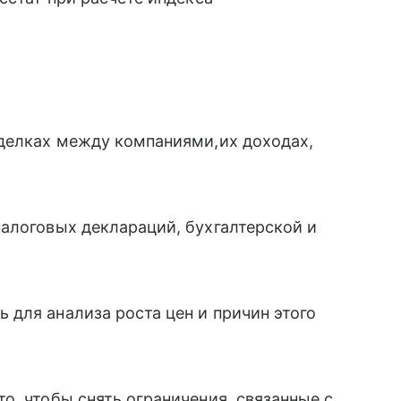
сделках между компаниями,их доходах,
алоговых деклараций, бухгалтерской и
для анализа роста цен и причин этого
о, чтобы снять ограничения, связанные с