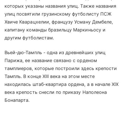
которых указаны названия улиц. Также названия
улиц посвятили грузинскому футболисту ПСЖ
Хвиче Кварацхелии, французу Усману Дембеле,
капитану команды бразильцу Маркиньосу и
другим футболистам.
Вьей-дю-Тампль - одна из древнейших улиц
Парижа, ее название связано с орденом
тамплиеров, которые построили здесь крепости
Тампль. В конце XIII века на этом месте
находилась штаб-квартира ордена, а в начале XIX
века крепость снесли по приказу Наполеона
Бонапарта.