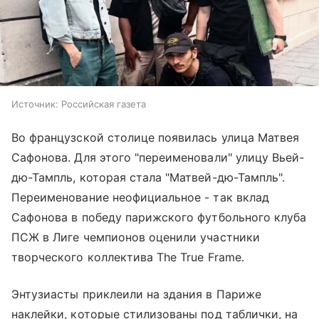
Источник:
Российская газета
Во французской столице появилась улица Матвея
Сафонова. Для этого "переименовали" улицу Вьей-
дю-Тампль, которая стала "Матвей-дю-Тампль".
Переименование неофициальное - так вклад
Сафонова в победу парижского футбольного клуба
ПСЖ в Лиге чемпионов оценили участники
творческого коллектива The True Frame.
Энтузиасты приклеили на здания в Париже
наклейки, которые стилизованы под таблички, на