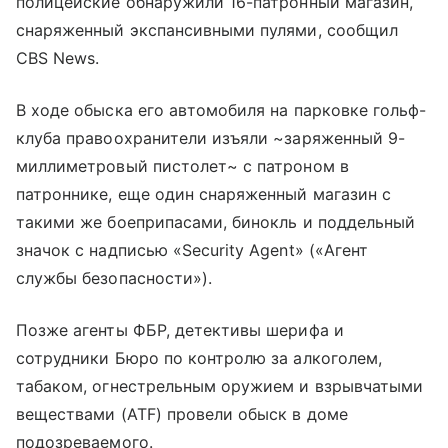
полицейские обнаружили 16-патронный магазин,
снаряженный экспансивными пулями, сообщил
CBS News.
В ходе обыска его автомобиля на парковке гольф-
клуба правоохранители изъяли ~заряженный 9-
миллиметровый пистолет~ с патроном в
патроннике, еще один снаряженный магазин с
такими же боеприпасами, бинокль и поддельный
значок с надписью «Security Agent» («Агент
службы безопасности»).
Позже агенты ФБР, детективы шерифа и
сотрудники Бюро по контролю за алкоголем,
табаком, огнестрельным оружием и взрывчатыми
веществами (ATF) провели обыск в доме
подозреваемого.