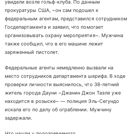
увидели возле гольф-клуба. По данным
прокуратуры США, ~он сам подошел к
федеральным агентам, представился сотрудником
Госдепартамента и заявил, что помогает
организовывать охрану мероприятия~. Мужчина
также сообщил, что в его машине лежит
заряженный пистолет.
Федеральные агенты немедленно вызвали на
место сотрудников департамента шерифа. В ходе
проверки личности выяснилось, что 38-летний
житель города Дауни ~Джанин Джон Таэле уже
находится в розыске~ — полиция Эль-Сегундо
искала его по делу об ограблении. Мужчину
задержали.
Что нашли у подозреваемого