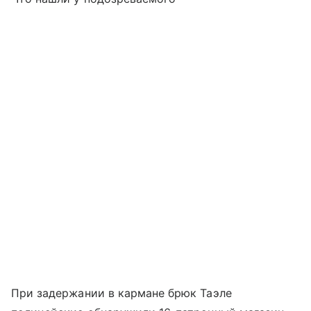
При задержании в кармане брюк Таэле