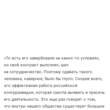
«То есть его завербовали на каких-то условиях,
он свой контракт выполнял, шел
на сотрудничество. Поэтому сдавать такого
человека, наверное, было бы глупо. Скорее всего,
это эффективная работа российской
контрразведки, которая смогла выявить и пресечь
его деятельность. Это еще раз говорит о том,
что внутри нашего общества существует большое