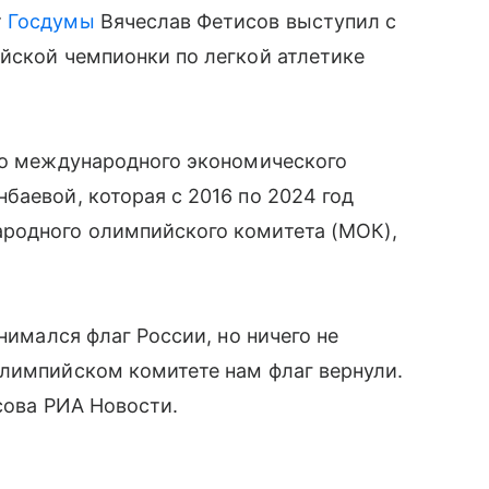
т
Госдумы
Вячеслав Фетисов выступил с
йской чемпионки по легкой атлетике
ого международного экономического
баевой, которая с 2016 по 2024 год
родного олимпийского комитета (МОК),
нимался флаг России, но ничего не
олимпийском комитете нам флаг вернули.
сова РИА Новости.