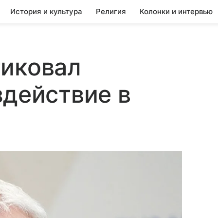
История и культура
Религия
Колонки и интервью
тиковал
здействие в