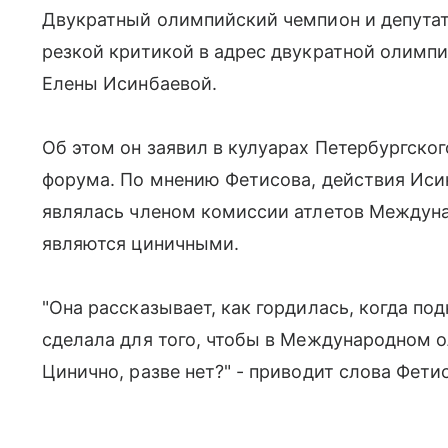
Двукратный олимпийский чемпион и депута
резкой критикой в адрес двукратной олимпи
Елены Исинбаевой.
Об этом он заявил в кулуарах Петербургск
форума. По мнению Фетисова, действия Исин
являлась членом комиссии атлетов Междуна
являются циничными.
"Она рассказывает, как гордилась, когда под
сделала для того, чтобы в Международном 
Цинично, разве нет?" - приводит слова Фети