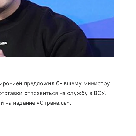
 иронией предложил бывшему министру
тставки отправиться на службу в ВСУ,
 на издание «Страна.ua».