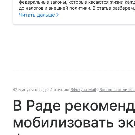
федеральные законы, которые касаются жизни кажд
до налогов и внешней политики. В статье разберем,
Читать дальше
42 минуты назад
Источник:
ВФокусе Mail
Внешняя политик
В Раде рекомен
мобилизовать э