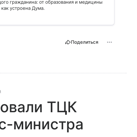
ого гражданина: от образования и медицины
 как устроена Дума.
Поделиться
а
довали ТЦК
кс-министра