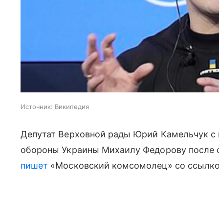
Источник:
Википедия
Депутат Верховной рады Юрий Камельчук с
обороны Украины Михаилу Федорову после о
пишет
«Московский комсомолец» со ссылкой