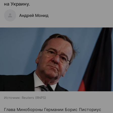
на Украину.
Андрей Монид
Источник:
Reuters (RNPS)
Глава Минобороны Германии Борис Писториус