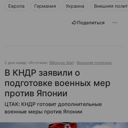
Европа
Германия
Украина
Внешняя поли
Поделиться
2 дня назад
Источник:
ВФокусе Mail
Внешняя политика
В КНДР заявили о
подготовке военных мер
против Японии
ЦТАК: КНДР готовит дополнительные
военные меры против Японии