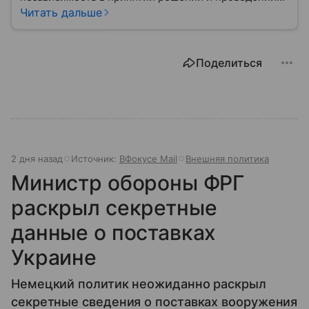
внешней политики.
Читать дальше
Поделиться
2 дня назад
Источник:
ВФокусе Mail
Внешняя политика
Министр обороны ФРГ
раскрыл секретные
данные о поставках
Украине
Немецкий политик неожиданно раскрыл
секретные сведения о поставках вооружения