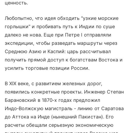
ценность.
Любопытно, что идея обходить "узкие морские
горлышки" и пробивать путь к Индии по суше
далеко не нова. Еще при Петре I отправляли
экспедиции, чтобы разведать маршруты через
Среднюю Азию и Каспий: царь рассчитывал
получить прямой доступ к богатствам Востока и
усилить торговые позиции России.
В XIX веке, с развитием железных дорог,
появились конкретные проекты. Инженер Степан
Барановский в 1870‑х годах предложил
Индо‑Волжскую магистраль - линию от Саратова
до Аттока на Инде (нынешний Пакистан). Его
расчеты обещали серьезную экономическую