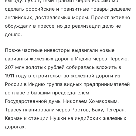
выгоду: сухопутный транзит через Россию мог
сделать российские и транзитные товары дешевле
английских, доставляемых морем. Проект активно
обсуждали в прессе, но до реализации дело не
дошло.
Позже частные инвесторы выдвигали новые
варианты железных дорог в Индию через Персию.
207 млн золотых рублей собиралась вложить в
1911 году в строительство железной дороги из
России в Индию группа видных предпринимателей
во главе с бывшим председателем
Государственной думы Николаем Хомяковым.
Трассу планировали через Ростов, Баку, Тегеран,
Керман к станции Нушки на индийских железных
дорогах.