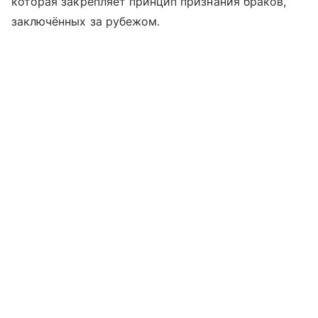
которая закрепляет принцип признания браков,
заключённых за рубежом.