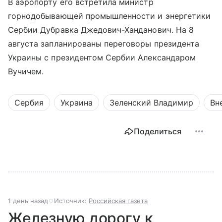
В аэропорту его встретила министр
горнодобывающей промышленности и энергетики
Сербии Дубравка Джедович-Ханданович. На 8
августа запланированы переговоры президента
Украины с президентом Сербии Александаром
Вучичем.
Сербия
Украина
Зеленский Владимир
Вн
Поделиться
1 день назад
Источник:
Российская газета
Железную дорогу к