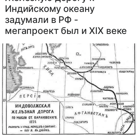
Индийскому океану
задумали в РФ -
мегапроект был и XIX веке