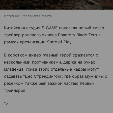
Источник:
Российская газета
Китайская студия S-GAME показала новый тизер-
трейлер ролевого экшена Phantom Blade Zero в
рамках презентации State of Play.
В коротком видео главный герой сражается с
несколькими противниками, держа на руках
младенца. Из-за этого отдельные кадры могут
отдавать "Дес Стрэндингом", где образ мужчины с
ребенком также был важной частью первых
трейлеров.
">