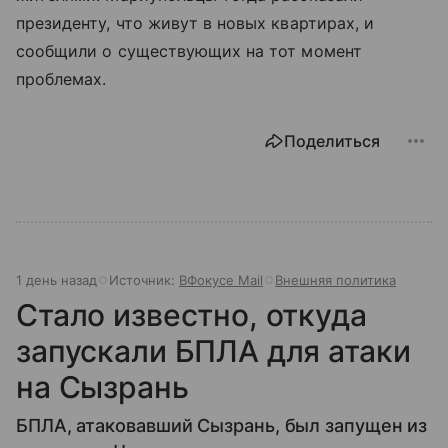
президенту, что живут в новых квартирах, и
сообщили о существующих на тот момент
проблемах.
Поделиться
1 день назад
Источник:
ВФокусе Mail
Внешняя политика
Стало известно, откуда
запускали БПЛА для атаки
на Сызрань
БПЛА, атаковавший Сызрань, был запущен из