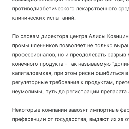
противодиабетического лекарственного сред
клинических испытаний.
По словам директора центра Алисы Козицин
промышленников позволяет не только выра
профессионалов, но и преодолевать разрыв
конечного продукта - так называемую "доли
капиталоемкая, при этом риски ошибиться 
регуляторные требования к продуктам, пре
неумолимы, путь до регистрации препарата з
Некоторые компании завозят импортные фар
преференции от государства, выдают их за 