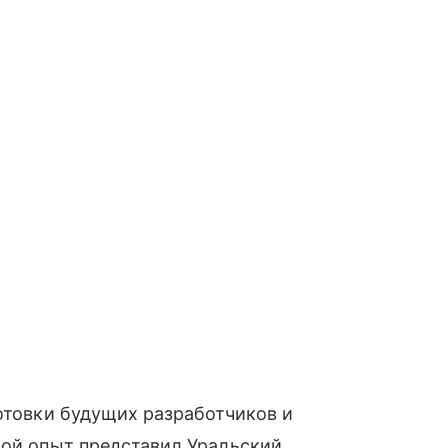
готовки будущих разработчиков и
вой опыт представил Уральский