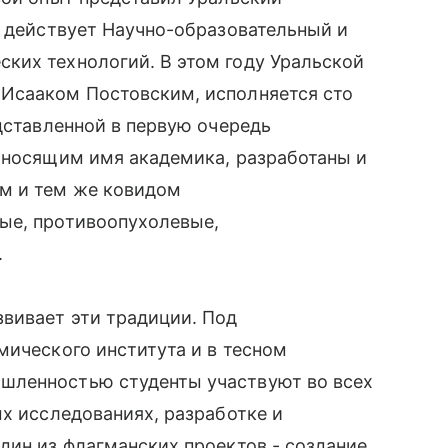
о действует Научно-образовательный и
ких технологий. В этом году Уральской
Исааком Постовским, исполняется сто
едставленной в первую очередь
, носящим имя академика, разработаны и
м и тем же ковидом
ые, противоопухолевые,
.
вивает эти традиции. Под
мического института и в тесном
шленностью студенты участвуют во всех
ых исследованиях, разработке и
дин из флагманских проектов - создание