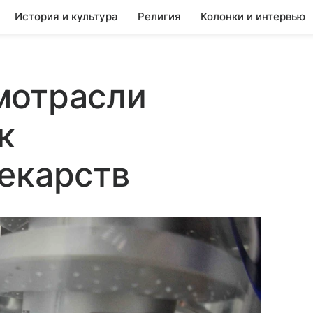
История и культура
Религия
Колонки и интервью
мотрасли
к
екарств