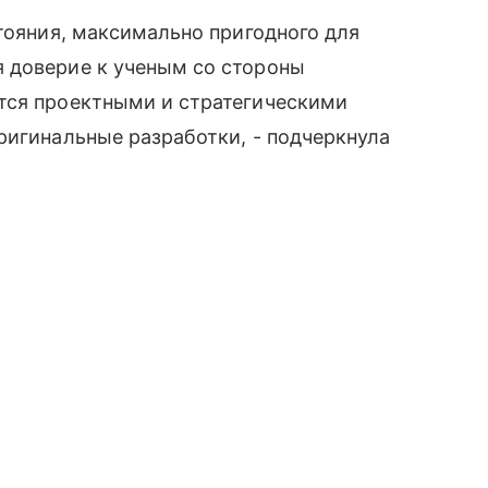
стояния, максимально пригодного для
 доверие к ученым со стороны
тся проектными и стратегическими
ригинальные разработки, - подчеркнула