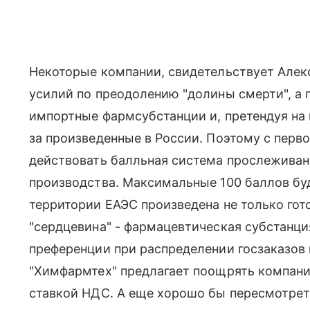
Некоторые компании, свидетельствует Алек
усилий по преодолению "долины смерти", а п
импортные фармсубстанции и, претендуя на 
за произведенные в России. Поэтому с перв
действовать балльная система прослеживан
производства. Максимальные 100 баллов буд
территории ЕАЭС произведена не только гото
"сердцевина" - фармацевтическая субстанци
преференции при распределении госзаказов 
"Химфармтех" предлагает поощрять компании
ставкой НДС. А еще хорошо бы пересмотрет