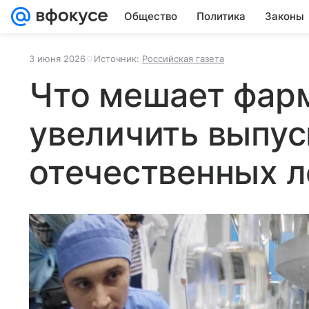
Общество
Политика
Законы
3 июня 2026
Источник:
Российская газета
Что мешает фар
увеличить выпус
отечественных л