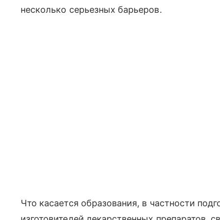
несколько серьезных барьеров.
Что касается образования, в частности под
изготовителей лекарственных препаратов, с