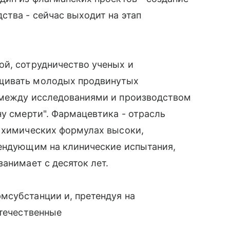
ства - сейчас выходит на этап
ой, сотрудничество ученых и
щивать молодых продвинутых
 между исследованиями и производством
ну смерти". Фармацевтика - отрасль
в химических формулах высоки,
тендующим на клинические испытания,
анимает с десяток лет.
мсубстанции и, претендуя на
отечественные