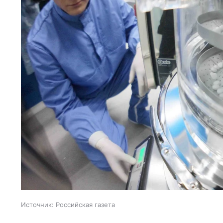
Источник:
Российская газета