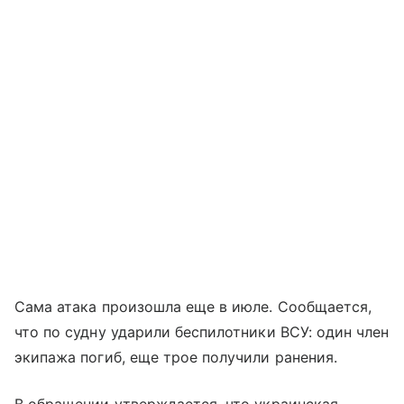
Сама атака произошла еще в июле. Сообщается,
что по судну ударили беспилотники ВСУ: один член
экипажа погиб, еще трое получили ранения.
В обращении утверждается, что украинская