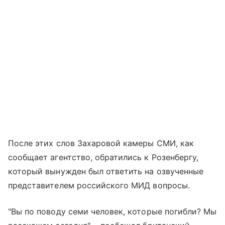
После этих слов Захаровой камеры СМИ, как
сообщает агентство, обратились к Розенбергу,
который вынужден был ответить на озвученные
представителем российского МИД вопросы.
"Вы по поводу семи человек, которые погибли? Мы