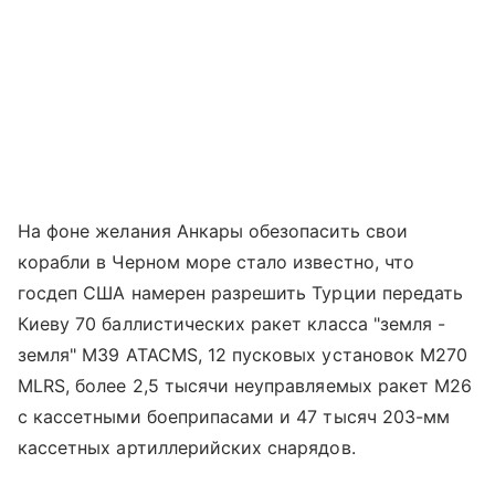
На фоне желания Анкары обезопасить свои
корабли в Черном море стало известно, что
госдеп США намерен разрешить Турции передать
Киеву 70 баллистических ракет класса "земля -
земля" M39 ATACMS, 12 пусковых установок M270
MLRS, более 2,5 тысячи неуправляемых ракет M26
с кассетными боеприпасами и 47 тысяч 203-мм
кассетных артиллерийских снарядов.