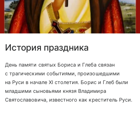
История праздника
День памяти святых Бориса и Глеба связан
с трагическими событиями, произошедшими
на Руси в начале XI столетия. Борис и Глеб были
младшими сыновьями князя Владимира
Святославовича, известного как креститель Руси.