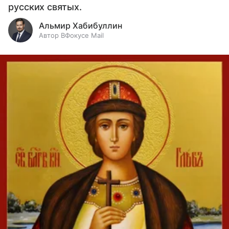
русских святых.
Альмир Хабибуллин
Автор ВФокусе Mail