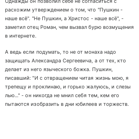
Однажды он позволил себе не согласиться с
расхожим утверждением о том, что "Пушкин -
наше всё". "Не Пушкин, а Христос - наше всё", -
заметил отец Роман, чем вызвал бурю возмущения
в интернете.
А ведь если подумать, то не от монаха надо
защищать Александра Сергеевича, а от тех, кто
делает из него языческого божка. Пушкин,
писавший: "И с отвращением читая жизнь мою, я
трепещу и проклинаю, и горько жалуюсь, и слезы
лью..." - он никогда не мнил себя тем, кем его
пытаются изобразить в дни юбилеев и торжеств.