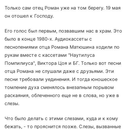
Только сам отец Роман уже на том берегу. 19 мая
он отошел к Господу.
Его голос был первым, позвавшим нас в храм. Это
было в конце 1980-х. Аудиокассеты с
песнопениями отца Романа Матюшина ходили по
рукам вместе с кассетами "Наутилуса
Помпилиуса", Виктора Цоя и БГ. Только вот песни
отца Романа не слушали даже с друзьями. Эти
песни требовали уединения. И тогда юношеское
томление духа сменялось внезапным порывом
раскаяния, облеченного еще не в слова, но уже в
слезы.
Что было делать с этими слезами, куда и к кому
бежать, - то прояснится позже. Слезы, вызванные