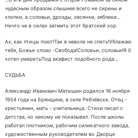
чудесным образом слышнее всего не сирены и
хлопки, а соловьи, дрозды, овсянки, зяблики...
Ничто не в силах затмить этот братский хор.
Ах, как птицы поют!Так в неволе не спеть!Ублажаю
тебя, Божье слово -Свобода!Соловьи, соловьи!Я б
хотел умеретьПод акафист подобного рода...
СУДЬБА
Александр Иванович Матюшин родился 16 ноября
1954 года на Брянщине, в селе Рябчёвске. Отец -
крестьянин, мать - учительница. Стихи писал с
детства, но никому не показывал. После школы
работал плотником, рабочим силикатного завода,
художественным руководителем во Дворце