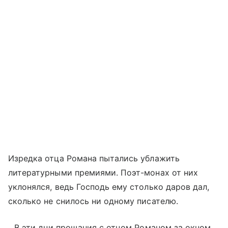
Изредка отца Романа пытались ублажить
литературными премиями. Поэт-монах от них
уклонялся, ведь Господь ему столько даров дал,
сколько не снилось ни одному писателю.
...В эти дни прощания с отцом Романом за окном