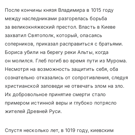
После кончины князя Владимира в 1015 году
между наследниками разгорелась борьба
за великокняжеский престол. Власть в Киеве
захватил Святополк, который, опасаясь
соперников, приказал расправиться с братьями.
Бориса убили на берегу реки Альты, когда
он молился. Глеб погиб во время пути из Мурома.
Несмотря на возможность защитить себя, оба
сознательно отказались от сопротивления, следуя
христианской заповеди не отвечать злом на зло.
Их добровольное принятие смерти стало
примером истинной веры и глубоко потрясло
жителей Древней Руси.
Спустя несколько лет, в 1019 году, киевским