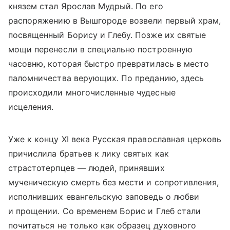
князем стал Ярослав Мудрый. По его
распоряжению в Вышгороде возвели первый храм,
посвященный Борису и Глебу. Позже их святые
мощи перенесли в специально построенную
часовню, которая быстро превратилась в место
паломничества верующих. По преданию, здесь
происходили многочисленные чудесные
исцеления.
Уже к концу XI века Русская православная церковь
причислила братьев к лику святых как
страстотерпцев — людей, принявших
мученическую смерть без мести и сопротивления,
исполнивших евангельскую заповедь о любви
и прощении. Со временем Борис и Глеб стали
почитаться не только как образец духовного