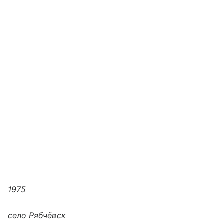
1975
село Рябчёвск