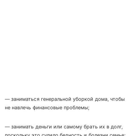
— заниматься генеральной уборкой дома, чтобы
не навлечь финансовые проблемы;
— занимать деньги или самому брать их в долг,
поскольку это сулило бедность и болезни семье;