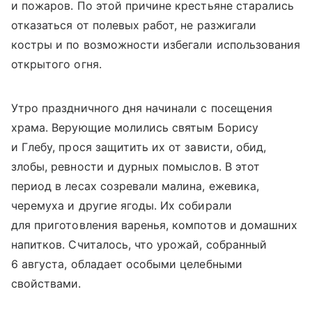
и пожаров. По этой причине крестьяне старались
отказаться от полевых работ, не разжигали
костры и по возможности избегали использования
открытого огня.
Утро праздничного дня начинали с посещения
храма. Верующие молились святым Борису
и Глебу, прося защитить их от зависти, обид,
злобы, ревности и дурных помыслов. В этот
период в лесах созревали малина, ежевика,
черемуха и другие ягоды. Их собирали
для приготовления варенья, компотов и домашних
напитков. Считалось, что урожай, собранный
6 августа, обладает особыми целебными
свойствами.