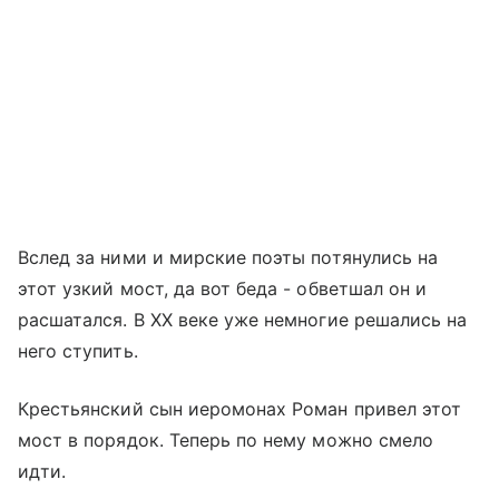
Вслед за ними и мирские поэты потянулись на
этот узкий мост, да вот беда - обветшал он и
расшатался. В ХХ веке уже немногие решались на
него ступить.
Крестьянский сын иеромонах Роман привел этот
мост в порядок. Теперь по нему можно смело
идти.