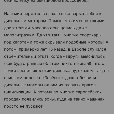
сейчас езжу на бензиновом кроссовере...
Наш мир пережил в начале века взрыв любви к
дизельным моторам. Помню, что именно такими
двигателями массово оснащались даже
малолитражки. Да что там – многие спорткары
под капотами тоже скрывали подобные моторы! А
потом, примерно лет 15 назад, в Европе случился
стремительный откат, когда «вдруг» выяснилось
(как будто раньше об этом никто не знал!), что с
точки зрения экологии дизель... ну, скажем так, не
слишком полезен. «Зелёные» даже объявили
дизельные моторы одним из главных врагов
цивилизации. А потому во многих европейских
городах появились зоны, куда на таких машинах
просто не пускают.