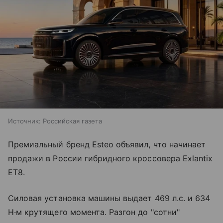
Источник:
Российская газета
Премиальный бренд Esteo объявил, что начинает
продажи в России гибридного кроссовера Exlantix
ET8.
Силовая установка машины выдает 469 л.с. и 634
Н·м крутящего момента. Разгон до "сотни"