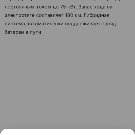
постоянным током до 75 кВт. Запас хода на
электротяге составляет 180 км. Гибридная
система автоматически поддерживает заряд
батареи в пути