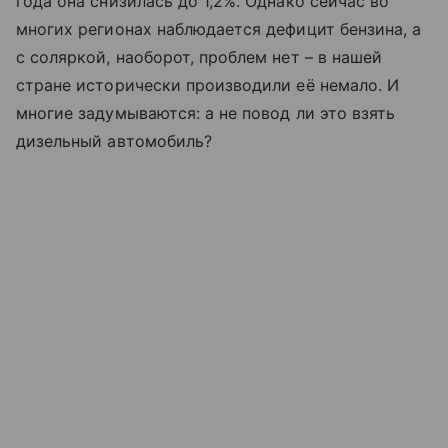
года она снизилась до 1,2%. Однако сейчас во
многих регионах наблюдается дефицит бензина, а
с соляркой, наоборот, проблем нет – в нашей
стране исторически производили её немало. И
многие задумываются: а не повод ли это взять
дизельный автомобиль?