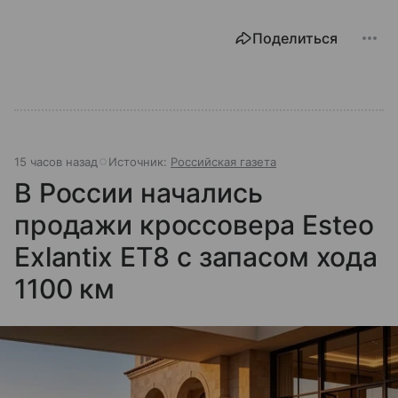
Поделиться
15 часов назад
Источник:
Российская газета
В России начались
продажи кроссовера Esteo
Exlantix ET8 с запасом хода
1100 км