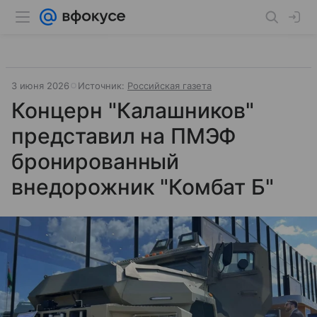
3 июня 2026
Источник:
Российская газета
Концерн "Калашников"
представил на ПМЭФ
бронированный
внедорожник "Комбат Б"