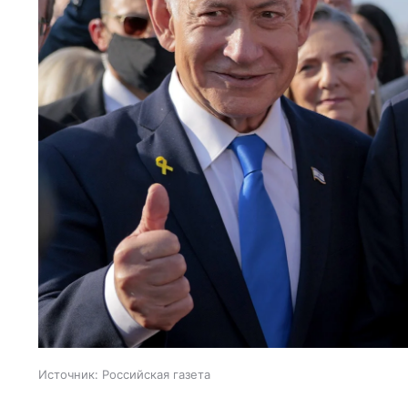
Источник:
Российская газета