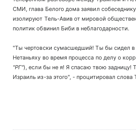
СМИ, глава Белого дома заявил собеседник
изолируют Тель-Авив от мировой обществен
политик обвинил Биби в неблагодарности.
"Ты чертовски сумасшедший! Ты бы сидел в
Нетаньяху во время процесса по делу о кор
"РГ"
), если бы не я! Я спасаю твою задницу! 
Израиль из-за этого", - процитировал слова