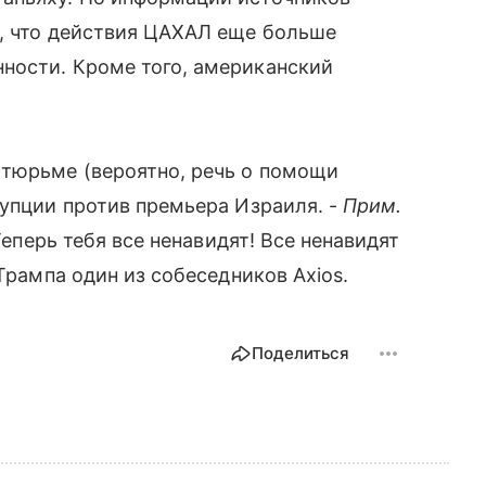
у, что действия ЦАХАЛ еще больше
ности. Кроме того, американский
 тюрьме (вероятно, речь о помощи
рупции против премьера Израиля. -
Прим.
Теперь тебя все ненавидят! Все ненавидят
 Трампа один из собеседников Axios.
Поделиться