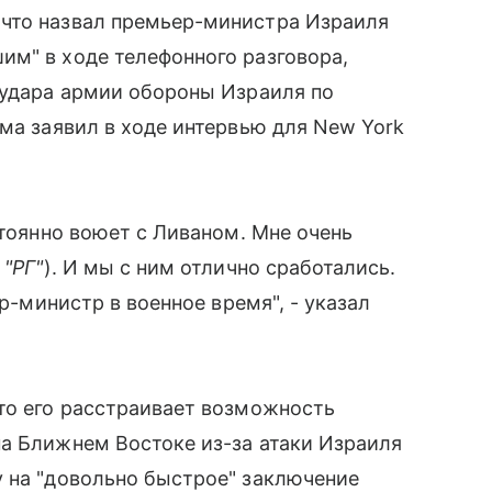
что назвал премьер-министра Израиля
им" в ходе телефонного разговора,
 удара армии обороны Израиля по
ома заявил в ходе интервью для New York
стоянно воюет с Ливаном. Мне очень
 "РГ"
). И мы с ним отлично сработались.
ер-министр в военное время", - указал
то его расстраивает возможность
а Ближнем Востоке из-за атаки Израиля
у на "довольно быстрое" заключение