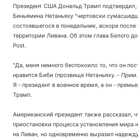
Президент США Дональд Трамп подтвердил, 
Биньямина Нетаньяху "чертовски сумасшедш
состоявшегося в понедельник, вскоре после
территории Ливана. Об этом глава Белого д
Post.
"Да, меня немного беспокоило то, что он по
нравится Биби (прозвище Нетаньяху. -
Прим.
Я - президент в военное время, а он - премь
Трамп.
Американский президент также рассказал, ч
приостановки процесса установления мира н
на Ливан, но одновременно выразил надежд