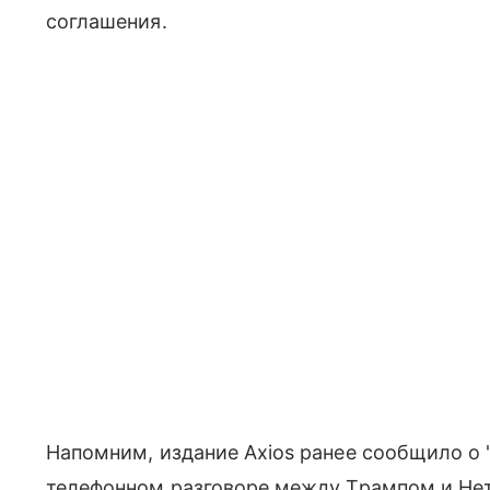
соглашения.
Напомним, издание Axios ранее сообщило о
телефонном разговоре между Трампом и Нет