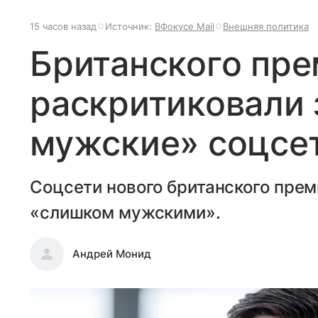
15 часов назад
Источник:
ВФокусе Mail
Внешняя политика
Британского пр
раскритиковали
мужские» соцсе
Соцсети нового британского пре
«слишком мужскими».
Андрей Монид