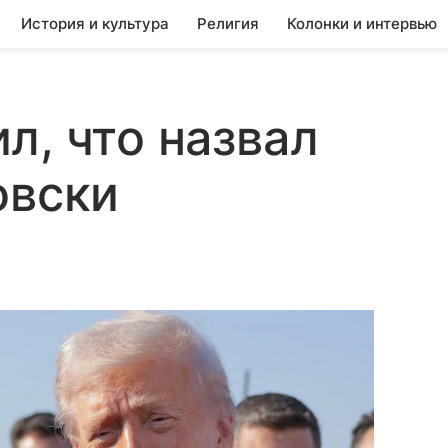
История и культура
Религия
Колонки и интервью
л, что назвал
овски