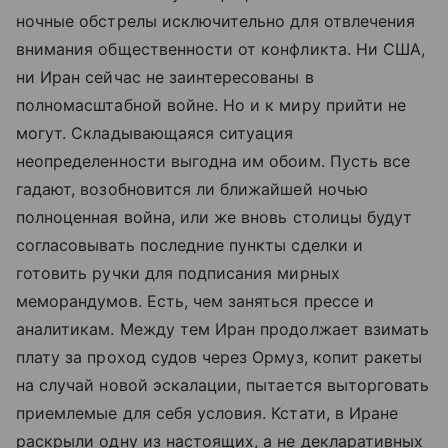
ночные обстрелы исключительно для отвлечения
внимания общественности от конфликта. Ни США,
ни Иран сейчас не заинтересованы в
полномасштабной войне. Но и к миру прийти не
могут. Складывающаяся ситуация
неопределенности выгодна им обоим. Пусть все
гадают, возобновится ли ближайшей ночью
полноценная война, или же вновь столицы будут
согласовывать последние пункты сделки и
готовить ручки для подписания мирных
меморандумов. Есть, чем заняться прессе и
аналитикам. Между тем Иран продолжает взимать
плату за проход судов через Ормуз, копит ракеты
на случай новой эскалации, пытается выторговать
приемлемые для себя условия. Кстати, в Иране
раскрыли одну из настоящих, а не декларативных