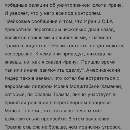
победные реляции об уничтоженном флоте Ирана.
И уверяет, что у него все под контролем.
"Фейковые сообщения о том, что Иран и США
прекратили переговоры несколько дней назад,
являются ложными и ошибочными, - написал
Трамп в соцсетях. - Наши контакты продолжаются
непрерывно. К чему они приведут, никогда не
знаешь, но, как я сказал Ирану: "Пришло время,
так или иначе, заключить сделку". Американский
лидер также заявил, что хотел бы встретиться с
верховным лидером Ирана Моджтабаой Хаменеи,
который, по словам Трампа, лично участвует в
принятии решений в переговорном процессе.
Мало кто верит, что такая встреча может
действительно произойти. В этом заявлении
Трампа смысла не больше, чем иранских угрозах.