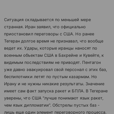
Ситуация складывается по меньшей мере
странная. Иран заявил, что официально
приостановил переговоры с США. Но ранее
Тегеран долгое время не признавал, что вообще
ведет их. Удары, которые иранцы наносят по
военным объектам США в Бахрейне и Кувейте, к
видимым последствиям не приводят. Пентагон
уже давно эвакуировал свой персонал с этих баз,
беспилотники летят по пустым казармам. Но
Ирану и не нужны никакие результаты. Значение
имеет сам факт запуска ракет и БПЛА. В Тегеране
уверены, что США "лучше понимают язык ракет,
чем язык дипломатии". Обстрелы пустых баз -
лишь еще один элемент переговорного процесса.