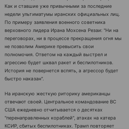
Как и ставшие уже привычными за последние
недели ультиматумы иранских официальных лиц.
По примеру заявления военного советника
верховного лидера Ирана Мохсена Резаи: "Ни на
переговорах, ни в процессе прекращения огня мы
не позволим Америке превысить свои
полномочия. Ответом на каждый выстрел и
агрессию будет шквал ракет и беспилотников.
История не повернется вспять, а агрессор будет
быстро наказан".
На иранскую жесткую риторику американцы
отвечают своей. Центральное командование ВС
США ежедневно отчитывается о десятках
"перенаправленных кораблей", атаках на катера
КСИР, сбитых беспилотниках. Трамп повторяет